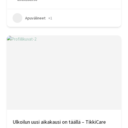
Apuvälineet
+1
Ulkoilun uusi aikakausi on täällä – TikkiCare