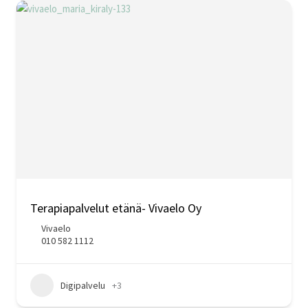
Terapiapalvelut etänä- Vivaelo Oy
Vivaelo
010 582 1112
Digipalvelu
+3