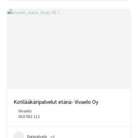
Kotilääkäripalvelut etänä- Vivaelo Oy
Vivaelo
010 582 112
Digipalvelu
+4