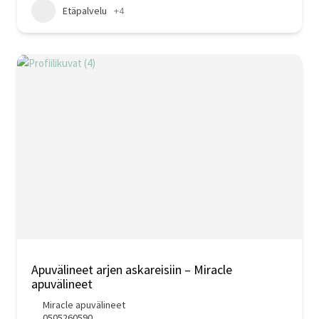
Etäpalvelu
+4
Apuvälineet arjen askareisiin – Miracle
apuvälineet
Miracle apuvälineet
0505260590