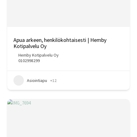
Apua arkeen, henkilökohtaisesti | Hemby
Kotipalvelu Oy
Hemby Kotipalvelu Oy
0102998299
Asiointiapu
+12