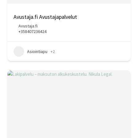
Avustaja.fi Avustajapalvelut
Avustaja.fi
+358407236424
Asiointiapu
+2