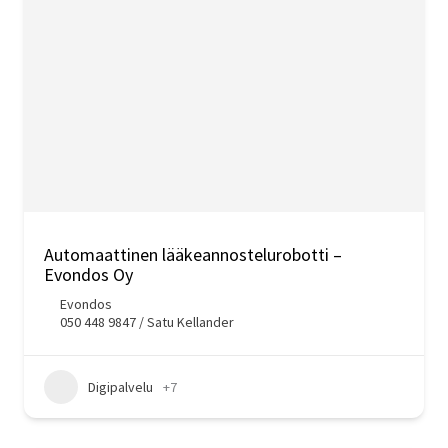
Automaattinen lääkeannostelurobotti –
Evondos Oy
Evondos
050 448 9847 / Satu Kellander
Digipalvelu
+7