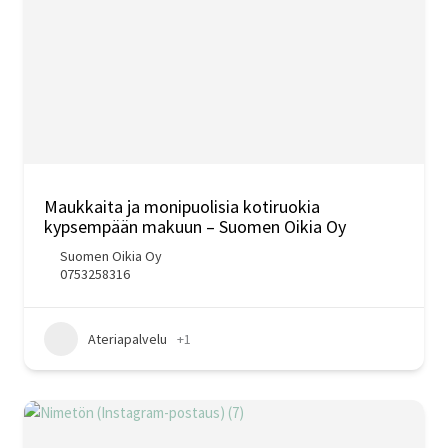
Maukkaita ja monipuolisia kotiruokia
kypsempään makuun – Suomen Oikia Oy
Suomen Oikia Oy
0753258316
Ateriapalvelu
+1