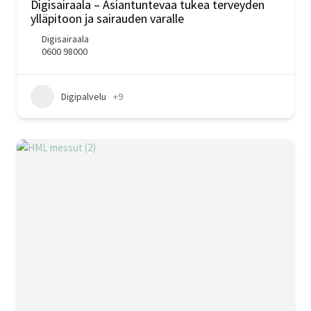
Digisairaala – Asiantuntevaa tukea terveyden
ylläpitoon ja sairauden varalle
Digisairaala
0600 98000
Digipalvelu
+9