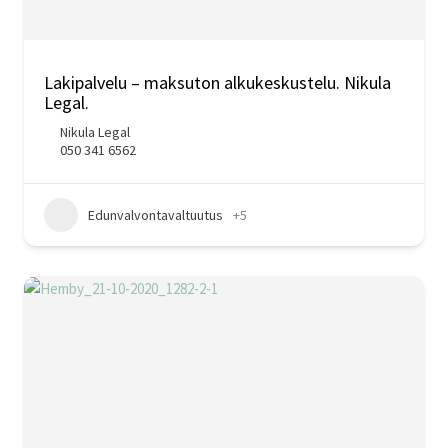
Lakipalvelu – maksuton alkukeskustelu. Nikula
Legal.
Nikula Legal
050 341 6562
Edunvalvontavaltuutus
+5