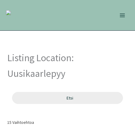
Siirry
sisältöön
Listing Location:
Uusikaarlepyy
Etsi
15
Vaihtoehtoa