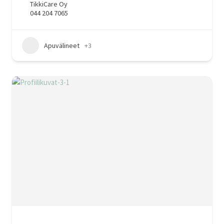
TikkiCare Oy
044 204 7065
Apuvälineet
+3