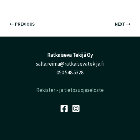
PREVIOUS
NEXT
Ratkaiseva Tekijä Oy
salla.reima@ratkaisevatekija.fi
050 548 5328
Rekisteri- ja tietosuojaseloste