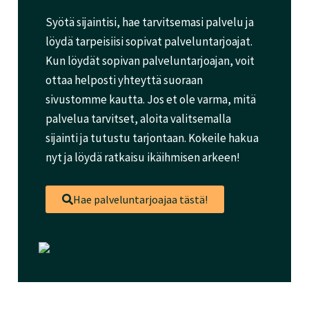
Syötä sijaintisi, hae tarvitsemasi palvelu ja
löydä tarpeisiisi sopivat palveluntarjoajat.
Kun löydät sopivan palveluntarjoajan, voit
ottaa helposti yhteyttä suoraan
sivustomme kautta. Jos et ole varma, mitä
palvelua tarvitset, aloita valitsemalla
sijainti ja tutustu tarjontaan. Kokeile hakua
nyt ja löydä ratkaisu ikäihmisen arkeen!
Hae palveluntarjoajaa tästä!