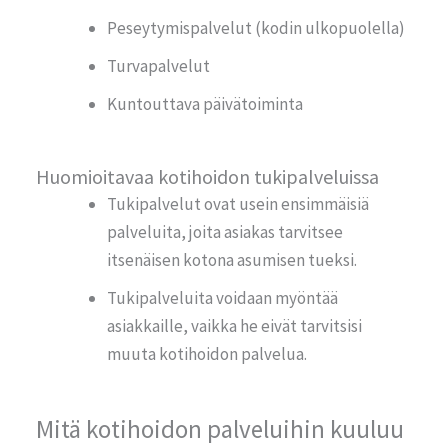
Peseytymispalvelut (kodin ulkopuolella)
Turvapalvelut
Kuntouttava päivätoiminta
Huomioitavaa kotihoidon tukipalveluissa
Tukipalvelut ovat usein ensimmäisiä
palveluita, joita asiakas tarvitsee
itsenäisen kotona asumisen tueksi.
Tukipalveluita voidaan myöntää
asiakkaille, vaikka he eivät tarvitsisi
muuta
kotihoidon
palvelua.
Mitä kotihoidon palveluihin kuuluu