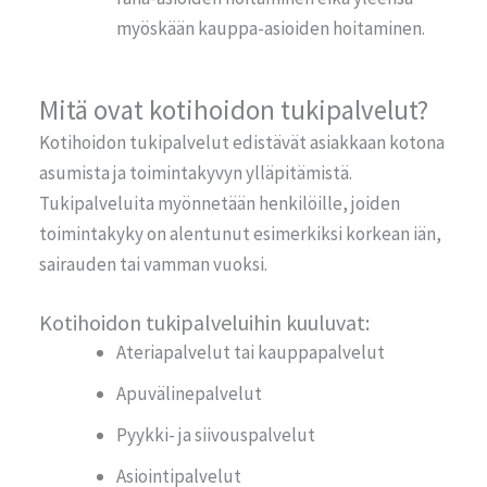
myöskään kauppa-asioiden hoitaminen.
Mitä ovat kotihoidon tukipalvelut?
Kotihoidon
tukipalvelut edistävät asiakkaan kotona
asumista ja toimintakyvyn ylläpitämistä.
Tukipalveluita myönnetään henkilöille, joiden
toimintakyky on alentunut esimerkiksi korkean iän,
sairauden tai vamman vuoksi.
Kotihoidon tukipalveluihin kuuluvat:
Ateriapalvelut tai kauppapalvelut
Apuvälinepalvelut
Pyykki- ja siivouspalvelut
Asiointipalvelut