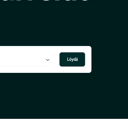
Löydä