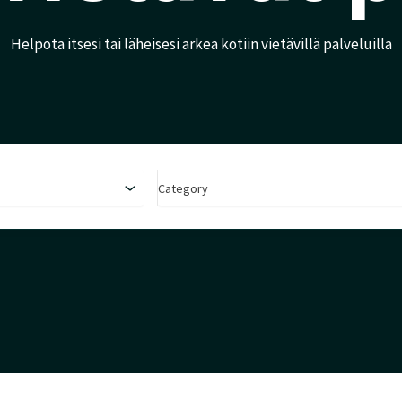
Helpota itsesi tai läheisesi arkea kotiin vietävillä palveluilla