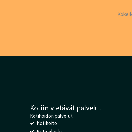
Kokeil
Kotiin vietävät palvelut
Kotihoidon palvelut
Kotihoito
Kotipalvelu