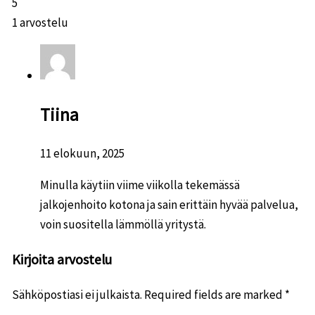
5
1 arvostelu
Tiina
11 elokuun, 2025
Minulla käytiin viime viikolla tekemässä
jalkojenhoito kotona ja sain erittäin hyvää palvelua,
voin suositella lämmöllä yritystä.
Kirjoita arvostelu
Sähköpostiasi ei julkaista.
Required fields are marked
*