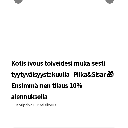
Kotisiivous toiveidesi mukaisesti
tyytyväisyystakuulla- Piika&Sisar 🎁
Ensimmäinen tilaus 10%
alennuksella
Kotipalvelu
,
Kotisiivous