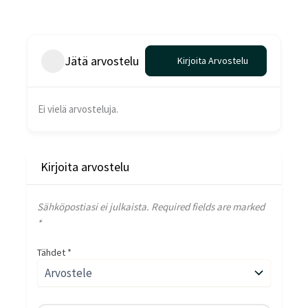
Jätä arvostelu
Kirjoita Arvostelu
Ei vielä arvosteluja.
Kirjoita arvostelu
Sähköpostiasi ei julkaista.
Required fields are marked
*
Tähdet
*