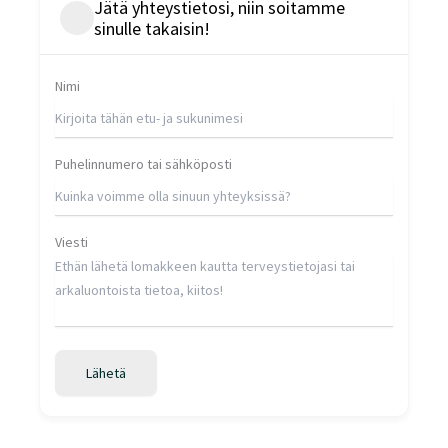
Jätä yhteystietosi, niin soitamme
sinulle takaisin!
Lähetä