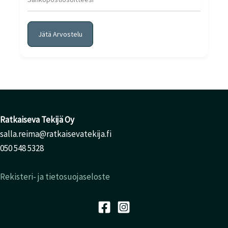
Jätä Arvostelu
Ratkaiseva Tekijä Oy
salla.reima@ratkaisevatekija.fi
050 548 5328
Rekisteri- ja tietosuojaseloste