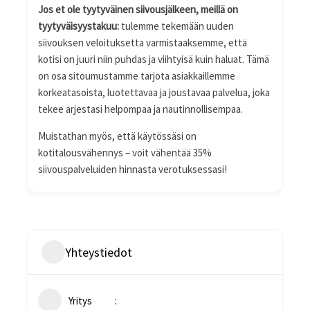
Jos et ole tyytyväinen siivousjälkeen, meillä on
tyytyväisyystakuu:
tulemme tekemään uuden
siivouksen veloituksetta varmistaaksemme, että
kotisi on juuri niin puhdas ja viihtyisä kuin haluat. Tämä
on osa sitoumustamme tarjota asiakkaillemme
korkeatasoista, luotettavaa ja joustavaa palvelua, joka
tekee arjestasi helpompaa ja nautinnollisempaa.
Muistathan myös, että käytössäsi on
kotitalousvähennys – voit vähentää 35%
siivouspalveluiden hinnasta verotuksessasi!
Yhteystiedot
Yritys