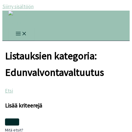
Siirry sisältöön
Listauksien kategoria:
Edunvalvontavaltuutus
Etsi
Lisää kriteerejä
Mitä etsit?