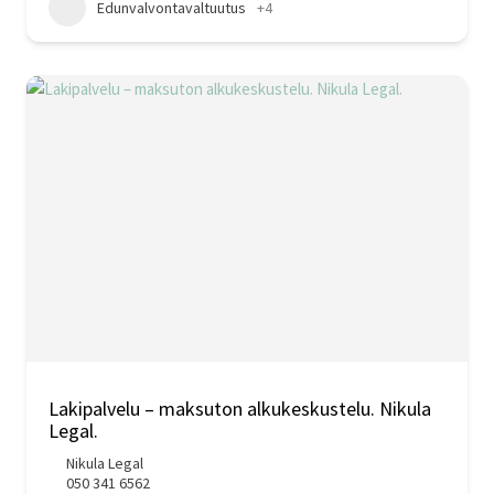
Edunvalvontavaltuutus
+4
Lakipalvelu – maksuton alkukeskustelu. Nikula
Legal.
Nikula Legal
050 341 6562