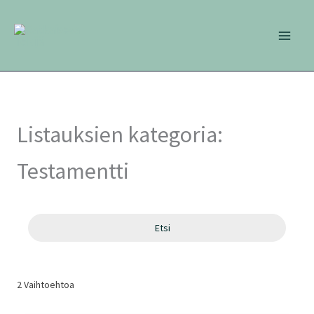
Siirry
sisältöön
Listauksien kategoria:
Testamentti
Etsi
2
Vaihtoehtoa