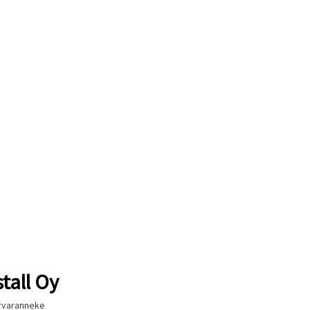
tall Oy
rvaranneke