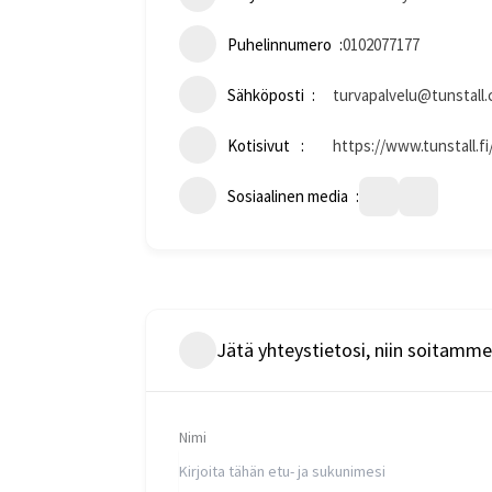
Puhelinnumero
0102077177
Sähköposti
turvapalvelu@tunstall
Kotisivut
https://www.tunstall.fi
Sosiaalinen media
Jätä yhteystietosi, niin soitamme 