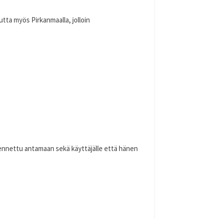
tta myös Pirkanmaalla, jolloin
akennettu antamaan sekä käyttäjälle että hänen