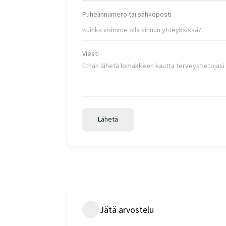
Lähetä
Jätä arvostelu