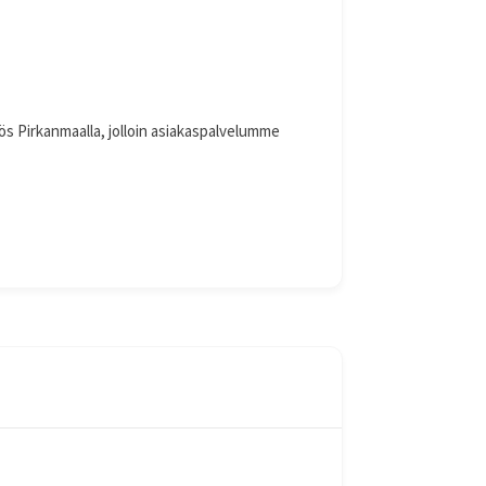
ös Pirkanmaalla, jolloin asiakaspalvelumme