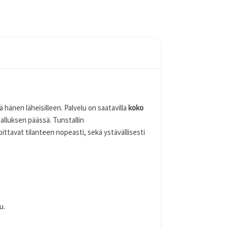
hänen läheisilleen. Palvelu on saatavilla
koko
alluksen päässä. Tunstallin
ttavat tilanteen nopeasti, sekä ystävällisesti
u.