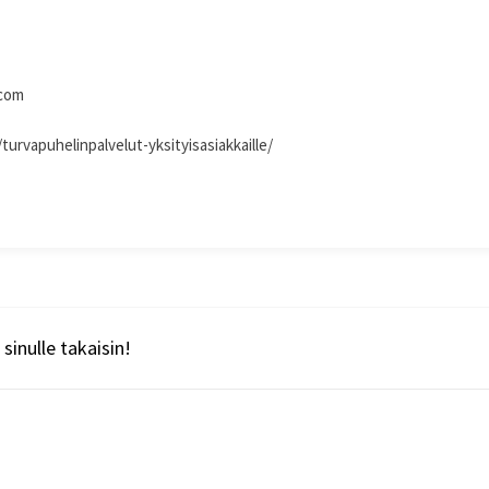
.com
/turvapuhelinpalvelut-yksityisasiakkaille/
sinulle takaisin!