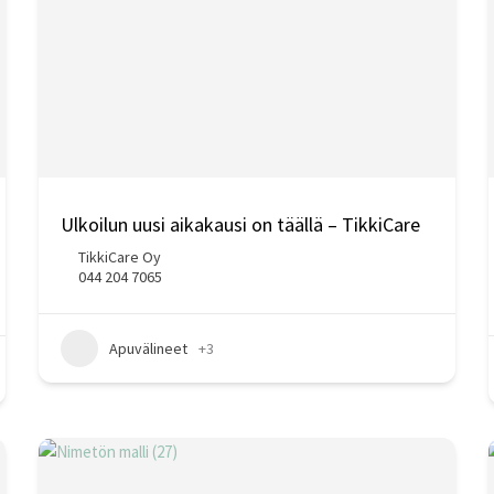
Ulkoilun uusi aikakausi on täällä – TikkiCare
TikkiCare Oy
044 204 7065
Apuvälineet
+3