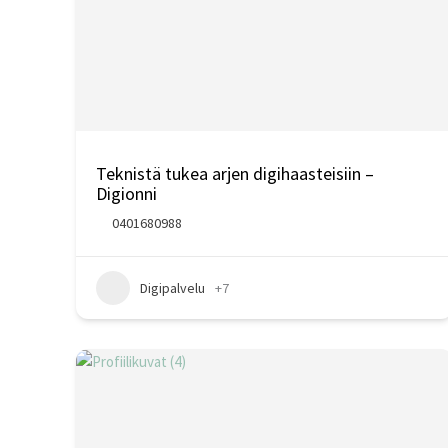
Teknistä tukea arjen digihaasteisiin –
Digionni
0401680988
Digipalvelu
+7