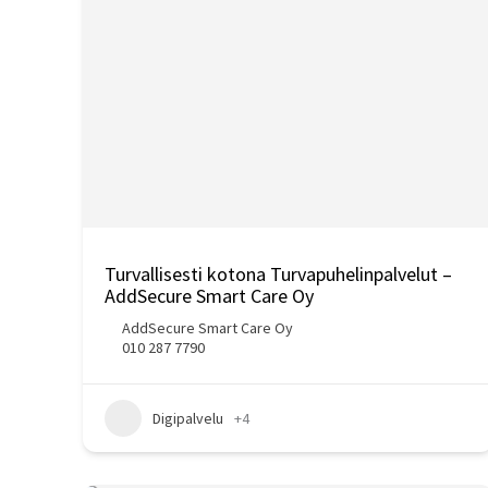
Turvallisesti kotona Turvapuhelinpalvelut –
AddSecure Smart Care Oy
AddSecure Smart Care Oy
010 287 7790
Digipalvelu
+4