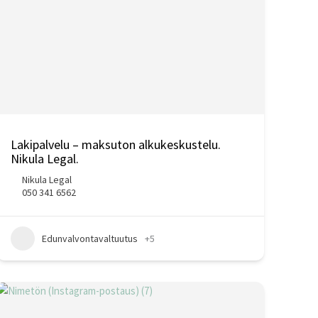
Lakipalvelu – maksuton alkukeskustelu.
Nikula Legal.
Nikula Legal
050 341 6562
Edunvalvontavaltuutus
+5