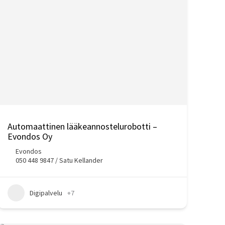
Automaattinen lääkeannostelurobotti –
Evondos Oy
Evondos
050 448 9847 / Satu Kellander
Digipalvelu
+7