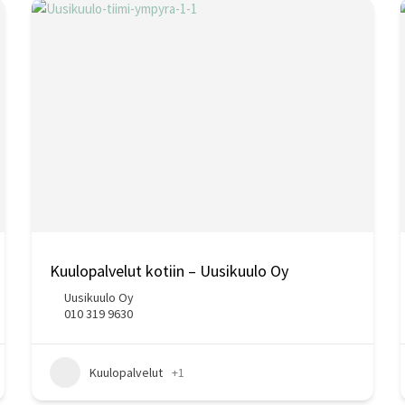
Kuulopalvelut kotiin – Uusikuulo Oy
Uusikuulo Oy
010 319 9630
Kuulopalvelut
+1