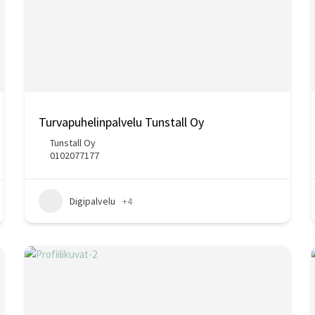
Turvapuhelinpalvelu Tunstall Oy
Tunstall Oy
0102077177
Digipalvelu
+4