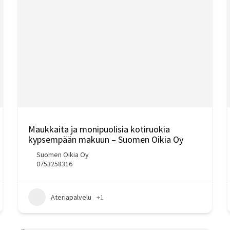
Maukkaita ja monipuolisia kotiruokia
kypsempään makuun – Suomen Oikia Oy
Suomen Oikia Oy
0753258316
Ateriapalvelu
+1