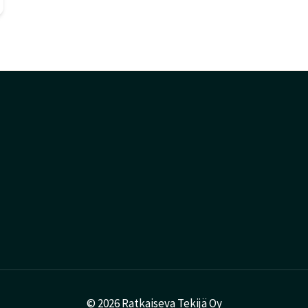
© 2026 Ratkaiseva Tekijä Oy