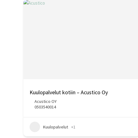
Kuulopalvelut kotiin – Acustico Oy
Acustico OY
0503540014
Kuulopalvelut
+1