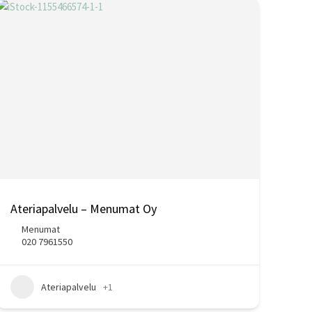
Ateriapalvelu – Menumat Oy
Menumat
020 7961550
Ateriapalvelu
+1