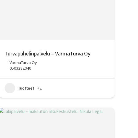
Turvapuhelinpalvelu – VarmaTurva Oy
VarmaTurva Oy
0503282040
Tuotteet
+2