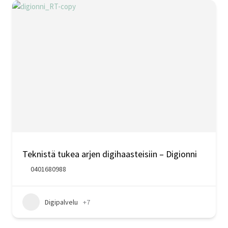
Teknistä tukea arjen digihaasteisiin – Digionni
0401680988
Digipalvelu
+7