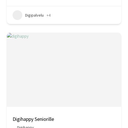
Digipalvelu
+4
Digihappy Seniorille
Digihappy