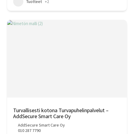
Tuotteet
+2
Turvallisesti kotona Turvapuhelinpalvelut –
AddSecure Smart Care Oy
AddSecure Smart Care Oy
010 287 7790