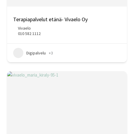
Terapiapalvelut etänä- Vivaelo Oy
Vivaelo
010 582 1112
Digipalvelu
+3