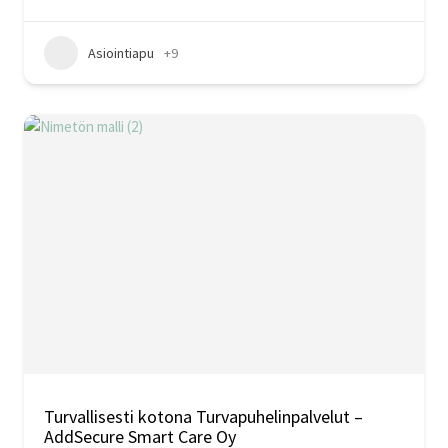
Asiointiapu
+9
Turvallisesti kotona Turvapuhelinpalvelut –
AddSecure Smart Care Oy