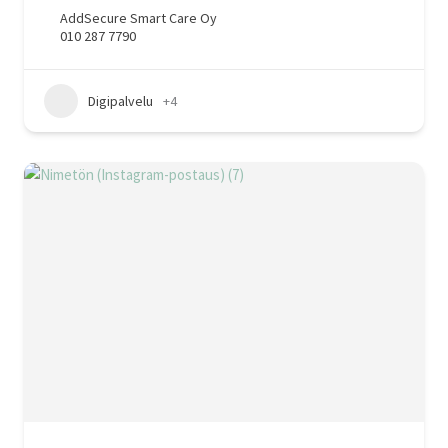
AddSecure Smart Care Oy
010 287 7790
Digipalvelu
+4