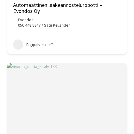
Automaattinen lääkeannostelurobotti –
Evondos Oy
Evondos
050 448 9847 / Satu Kellander
Digipalvelu
+7