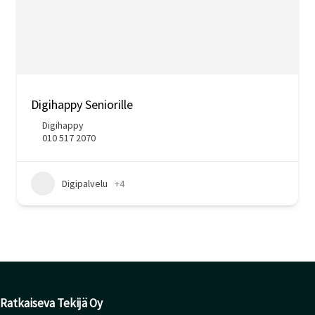
Digihappy Seniorille
Digihappy
010 517 2070
Digipalvelu
+4
Ratkaiseva Tekijä Oy