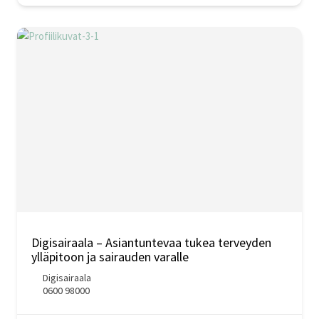
Digisairaala – Asiantuntevaa tukea terveyden
ylläpitoon ja sairauden varalle
Digisairaala
0600 98000