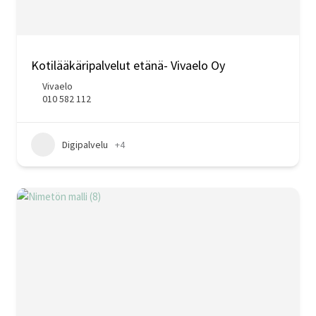
Kotilääkäripalvelut etänä- Vivaelo Oy
Vivaelo
010 582 112
Digipalvelu
+4