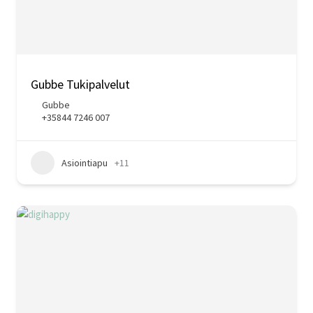
Gubbe Tukipalvelut
Gubbe
+35844 7246 007
Asiointiapu
+11