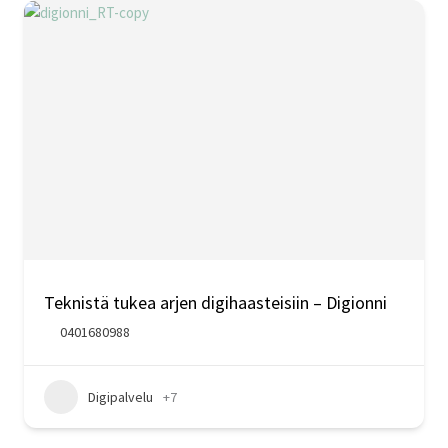
Teknistä tukea arjen digihaasteisiin – Digionni
0401680988
Digipalvelu
+7