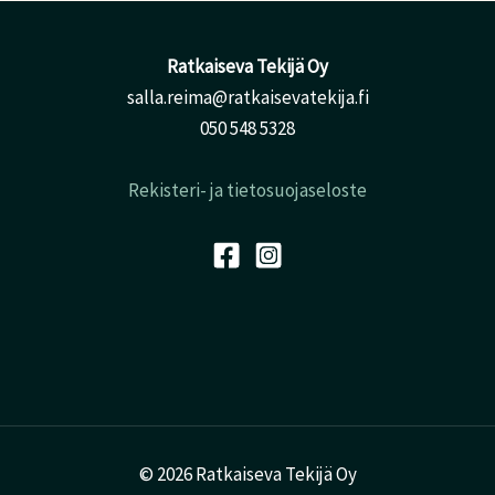
Ratkaiseva Tekijä Oy
salla.reima@ratkaisevatekija.fi
050 548 5328
Rekisteri- ja tietosuojaseloste
© 2026 Ratkaiseva Tekijä Oy