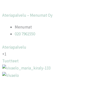
Ateriapalvelu – Menumat Oy
Menumat
020 7961550
Ateriapalvelu
+1
Tuotteet