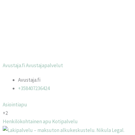
Avustaja.fi Avustajapalvelut
Avustaja.fi
+358407236424
Asiointiapu
+2
Henkilökohtainen apu
Kotipalvelu