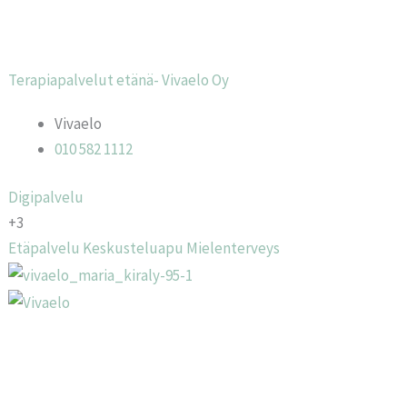
Terapiapalvelut etänä- Vivaelo Oy
Vivaelo
010 582 1112
Digipalvelu
+3
Etäpalvelu
Keskusteluapu
Mielenterveys