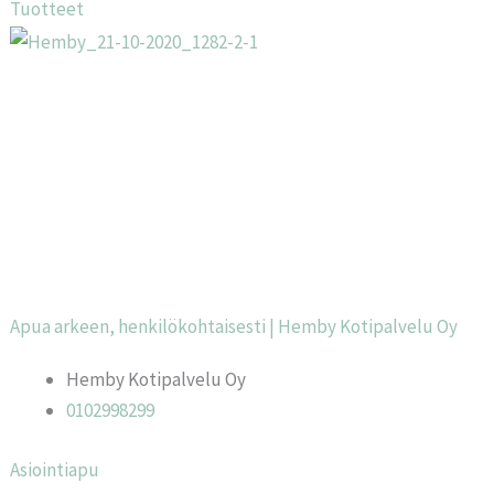
Tuotteet
Apua arkeen, henkilökohtaisesti | Hemby Kotipalvelu Oy
Hemby Kotipalvelu Oy
0102998299
Asiointiapu