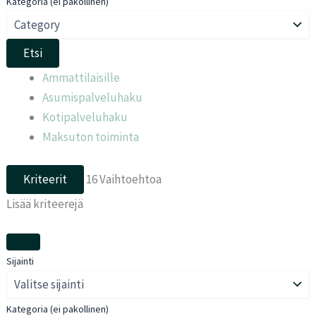
Kategoria (ei pakollinen)
Etsi
Ammattilaisille
Asumispalveluhaku
Kotipalveluhaku
Maksuton toiminta
Kriteerit
16
Vaihtoehtoa
Lisää kriteerejä
Sijainti
Kategoria (ei pakollinen)