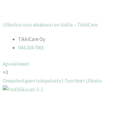
Ulkoilun uusi aikakausi on täällä – TikkiCare
TikkiCare Oy
044 204 7065
Apuvälineet
+3
Omaishoitajien tukipalvelut
Tuotteet
Ulkoilu