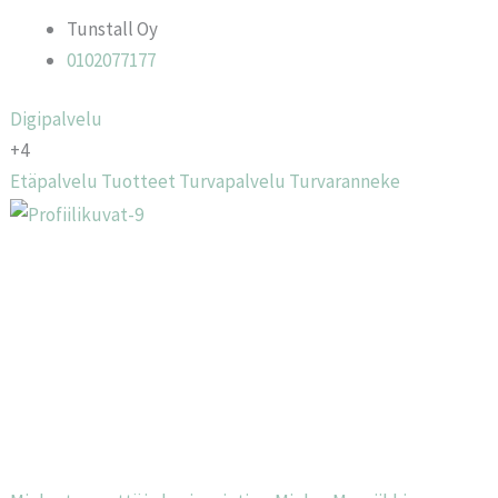
Tunstall Oy
0102077177
Digipalvelu
+4
Etäpalvelu
Tuotteet
Turvapalvelu
Turvaranneke