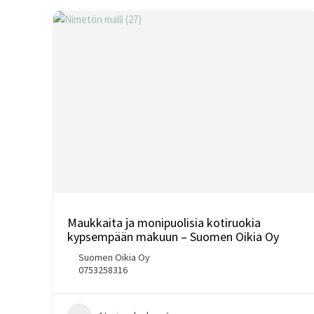
Maukkaita ja monipuolisia kotiruokia
kypsempään makuun – Suomen Oikia Oy
Suomen Oikia Oy
0753258316