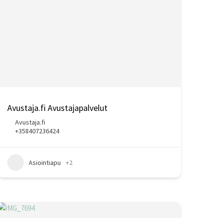
Avustaja.fi Avustajapalvelut
Avustaja.fi
+358407236424
Asiointiapu
+2