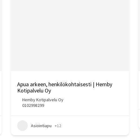
Apua arkeen, henkilökohtaisesti | Hemby
Kotipalvelu Oy
Hemby Kotipalvelu Oy
0102998299
Asiointiapu
+12