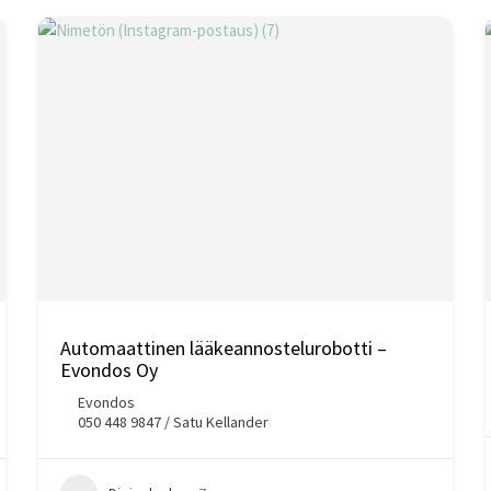
Automaattinen lääkeannostelurobotti –
Evondos Oy
Evondos
050 448 9847 / Satu Kellander