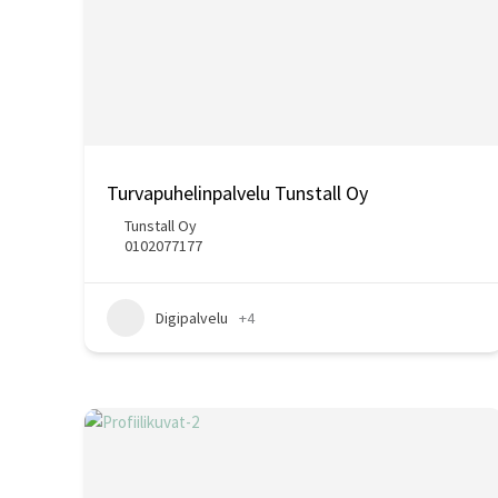
Turvapuhelinpalvelu Tunstall Oy
Tunstall Oy
0102077177
Digipalvelu
+4