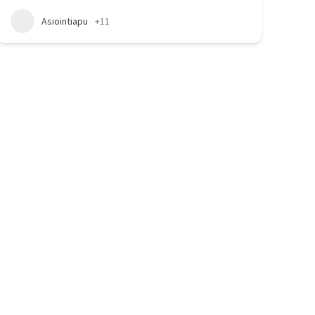
Asiointiapu
+11