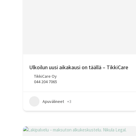
Ulkoilun uusi aikakausi on täällä – TikkiCare
TikkiCare Oy
044 204 7065
Apuvälineet
+3