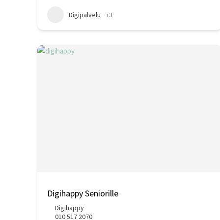
Digipalvelu
+3
Digihappy Seniorille
Digihappy
010 517 2070