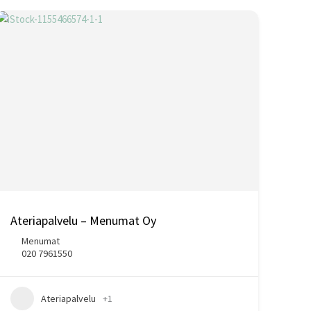
Ateriapalvelu – Menumat Oy
Menumat
020 7961550
Ateriapalvelu
+1