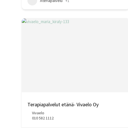
Ateriapalvelu
+1
Terapiapalvelut etänä- Vivaelo Oy
Vivaelo
010 582 1112