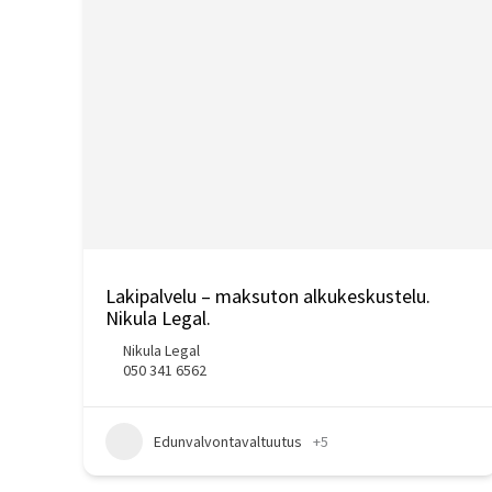
Lakipalvelu – maksuton alkukeskustelu.
Nikula Legal.
Nikula Legal
050 341 6562
Edunvalvontavaltuutus
+5