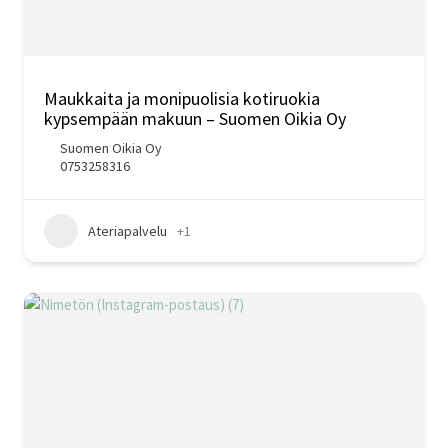
Maukkaita ja monipuolisia kotiruokia
kypsempään makuun – Suomen Oikia Oy
Suomen Oikia Oy
0753258316
Ateriapalvelu
+1