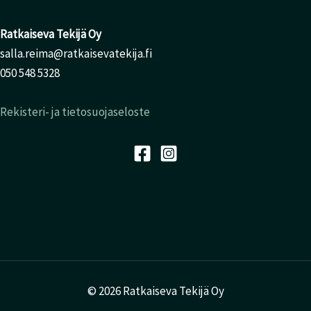
Ratkaiseva Tekijä Oy
salla.reima@ratkaisevatekija.fi
050 548 5328
Rekisteri- ja tietosuojaseloste
© 2026 Ratkaiseva Tekijä Oy