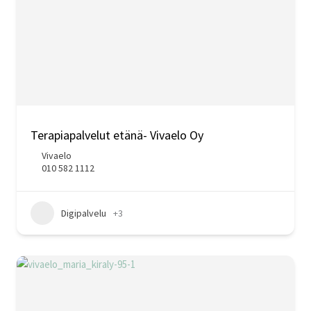
Terapiapalvelut etänä- Vivaelo Oy
Vivaelo
010 582 1112
Digipalvelu
+3