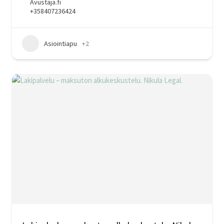
Avustaja.fi
+358407236424
Asiointiapu
+2