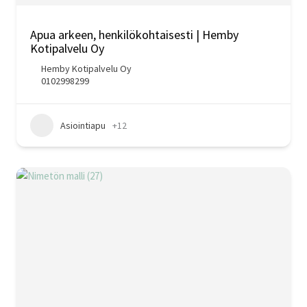
Apua arkeen, henkilökohtaisesti | Hemby
Kotipalvelu Oy
Hemby Kotipalvelu Oy
0102998299
Asiointiapu
+12