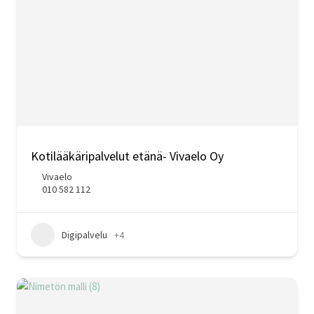
Kotilääkäripalvelut etänä- Vivaelo Oy
Vivaelo
010 582 112
Digipalvelu
+4