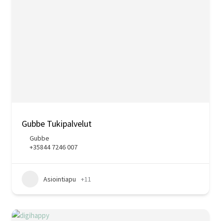
Gubbe Tukipalvelut
Gubbe
+35844 7246 007
Asiointiapu
+11