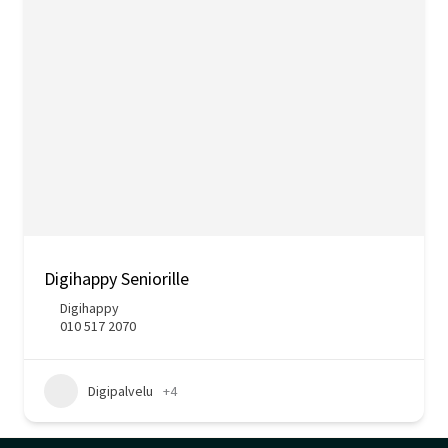
Digihappy Seniorille
Digihappy
010 517 2070
Digipalvelu
+4