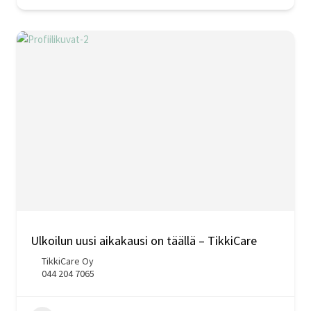
Ulkoilun uusi aikakausi on täällä – TikkiCare
TikkiCare Oy
044 204 7065