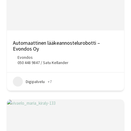
Automaattinen lääkeannostelurobotti –
Evondos Oy
Evondos
050 448 9847 / Satu Kellander
Digipalvelu
+7