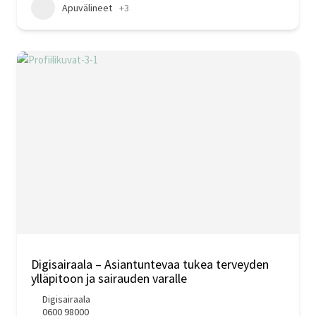
Apuvälineet
+3
Digisairaala – Asiantuntevaa tukea terveyden
ylläpitoon ja sairauden varalle
Digisairaala
0600 98000