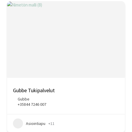
Gubbe Tukipalvelut
Gubbe
+35844 7246 007
Asiointiapu
+11