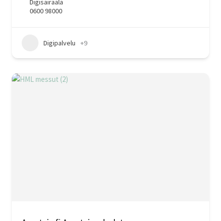
Digisairaala
0600 98000
Digipalvelu
+9