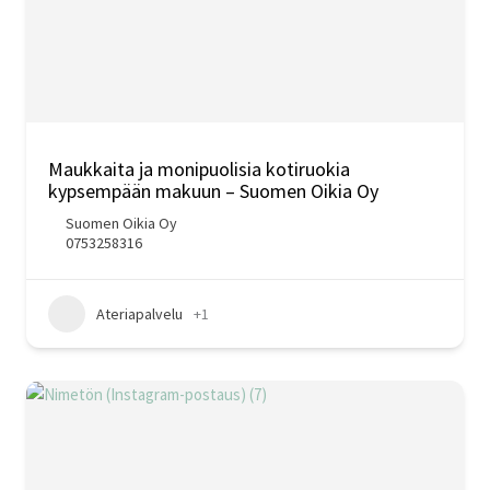
Maukkaita ja monipuolisia kotiruokia
kypsempään makuun – Suomen Oikia Oy
Suomen Oikia Oy
0753258316
Ateriapalvelu
+1