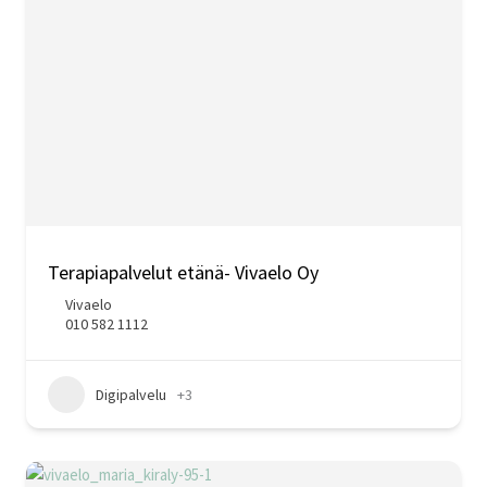
Terapiapalvelut etänä- Vivaelo Oy
Vivaelo
010 582 1112
Digipalvelu
+3