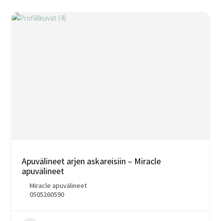
Apuvälineet arjen askareisiin – Miracle
apuvälineet
Miracle apuvälineet
0505260590