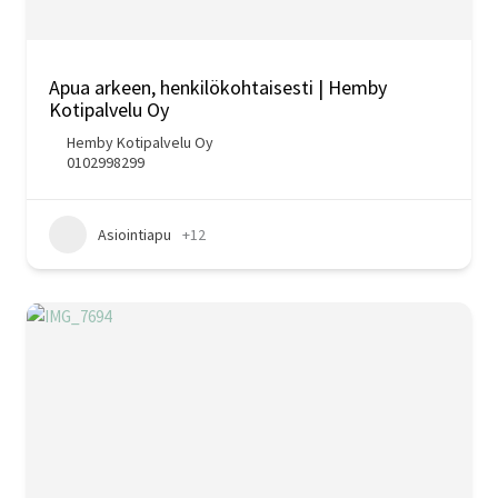
Apua arkeen, henkilökohtaisesti | Hemby
Kotipalvelu Oy
Hemby Kotipalvelu Oy
0102998299
Asiointiapu
+12