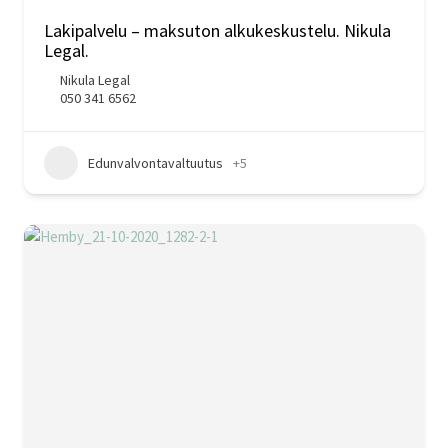
Lakipalvelu – maksuton alkukeskustelu. Nikula
Legal.
Nikula Legal
050 341 6562
Edunvalvontavaltuutus
+5