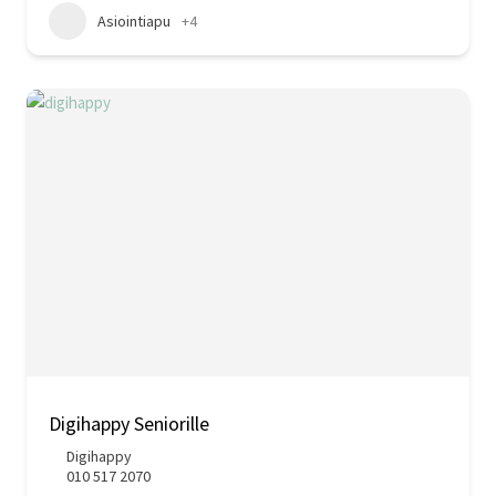
Asiointiapu
+4
Digihappy Seniorille
Digihappy
010 517 2070