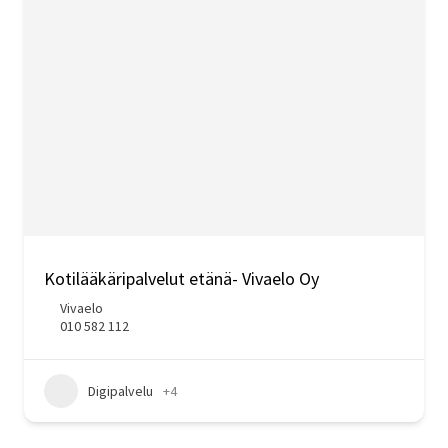
Kotilääkäripalvelut etänä- Vivaelo Oy
Vivaelo
010 582 112
Digipalvelu
+4