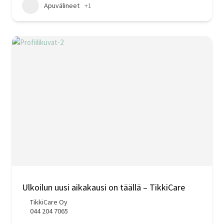
Apuvälineet
+1
Ulkoilun uusi aikakausi on täällä – TikkiCare
TikkiCare Oy
044 204 7065