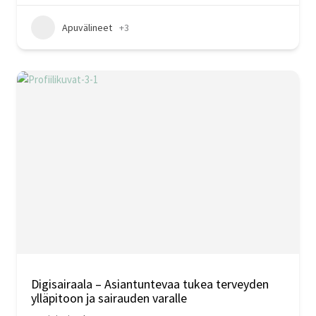
Apuvälineet
+3
Digisairaala – Asiantuntevaa tukea terveyden
ylläpitoon ja sairauden varalle