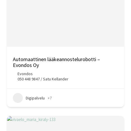
Automaattinen lääkeannostelurobotti –
Evondos Oy
Evondos
050 448 9847 / Satu Kellander
Digipalvelu
+7