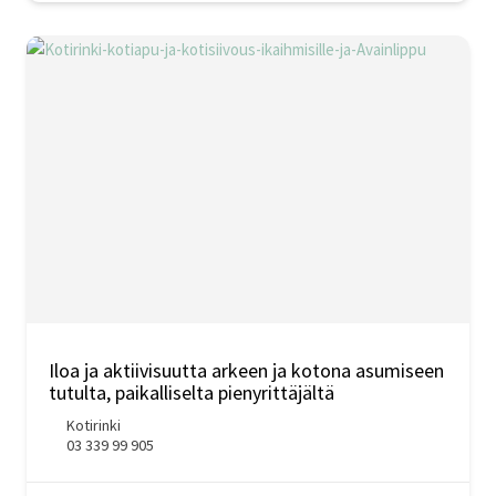
Iloa ja aktiivisuutta arkeen ja kotona asumiseen
tutulta, paikalliselta pienyrittäjältä
Kotirinki
03 339 99 905