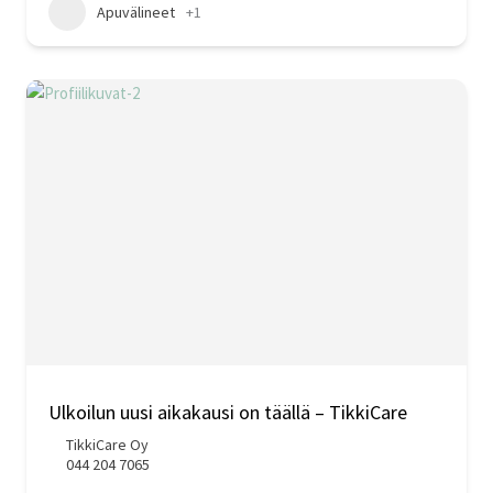
Apuvälineet
+1
Ulkoilun uusi aikakausi on täällä – TikkiCare
TikkiCare Oy
044 204 7065