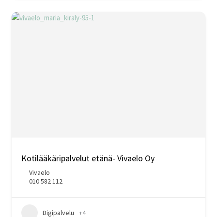
Kotilääkäripalvelut etänä- Vivaelo Oy
Vivaelo
010 582 112
Digipalvelu
+4