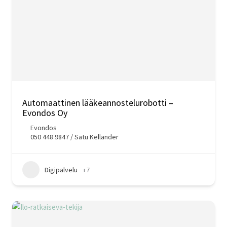
Automaattinen lääkeannostelurobotti –
Evondos Oy
Evondos
050 448 9847 / Satu Kellander
Digipalvelu
+7