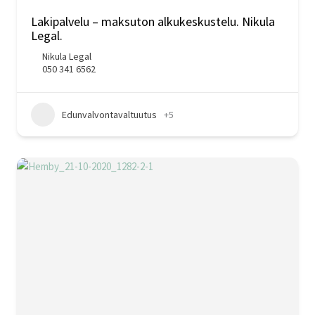
Lakipalvelu – maksuton alkukeskustelu. Nikula
Legal.
Nikula Legal
050 341 6562
Edunvalvontavaltuutus
+5