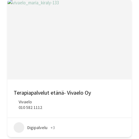
Terapiapalvelut etänä- Vivaelo Oy
Vivaelo
010 582 1112
Digipalvelu
+3