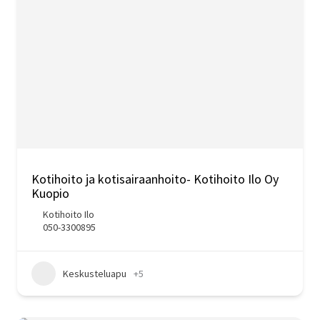
Kotihoito ja kotisairaanhoito- Kotihoito Ilo Oy
Kuopio
Kotihoito Ilo
050-3300895
Keskusteluapu
+5