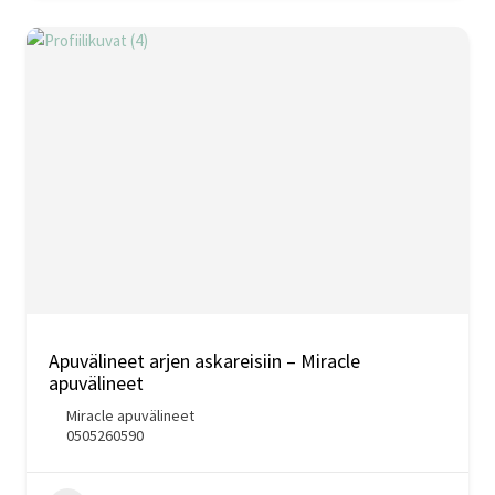
Apuvälineet arjen askareisiin – Miracle
apuvälineet
Miracle apuvälineet
0505260590