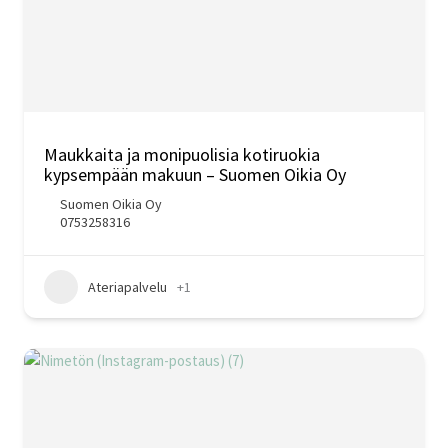
Maukkaita ja monipuolisia kotiruokia
kypsempään makuun – Suomen Oikia Oy
Suomen Oikia Oy
0753258316
Ateriapalvelu
+1