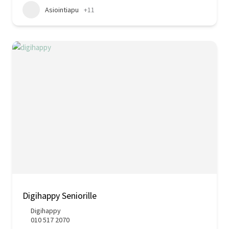
Asiointiapu
+11
Digihappy Seniorille
Digihappy
010 517 2070