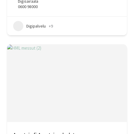
Digisairaala
0600 98000
Digipalvelu
+9