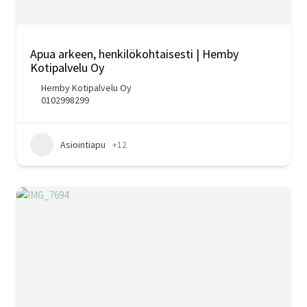
Apua arkeen, henkilökohtaisesti | Hemby
Kotipalvelu Oy
Hemby Kotipalvelu Oy
0102998299
Asiointiapu
+12