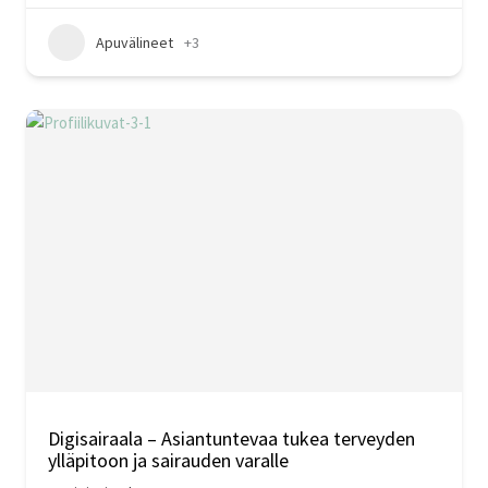
Apuvälineet
+3
Digisairaala – Asiantuntevaa tukea terveyden
ylläpitoon ja sairauden varalle