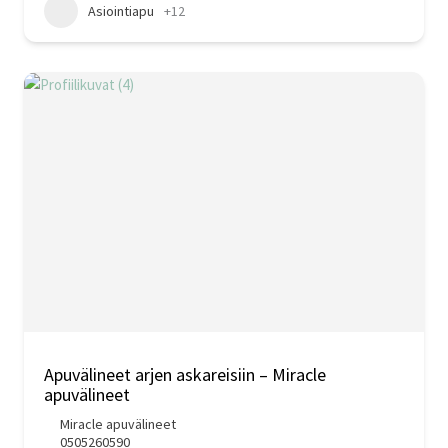
Asiointiapu
+12
Apuvälineet arjen askareisiin – Miracle
apuvälineet
Miracle apuvälineet
0505260590