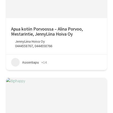
Apua kotiin Porvoossa – Alina Porvoo,
Mestarintie, JennyLiina Hoiva Oy
JennyLiina Hoiva Oy
0444558767, 0444558766
Asiointiapu
+14