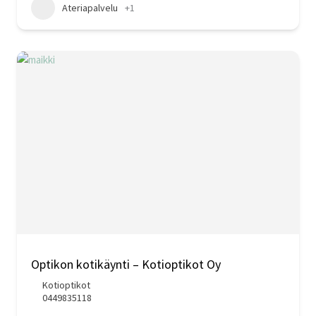
Ateriapalvelu
+1
Optikon kotikäynti – Kotioptikot Oy
Kotioptikot
0449835118