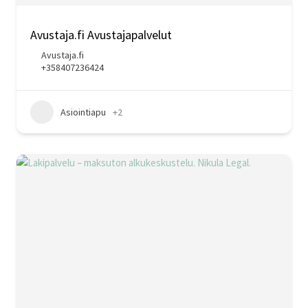
Avustaja.fi Avustajapalvelut
Avustaja.fi
+358407236424
Asiointiapu
+2