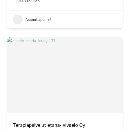
044 715 0956
Asiointiapu
+8
Terapiapalvelut etänä- Vivaelo Oy