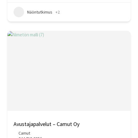
Näöntutkimus
+2
Avustajapalvelut – Camut Oy
Camut