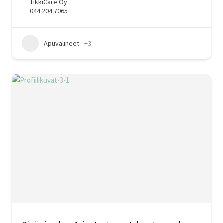
TikkiCare Oy
044 204 7065
Apuvälineet
+3