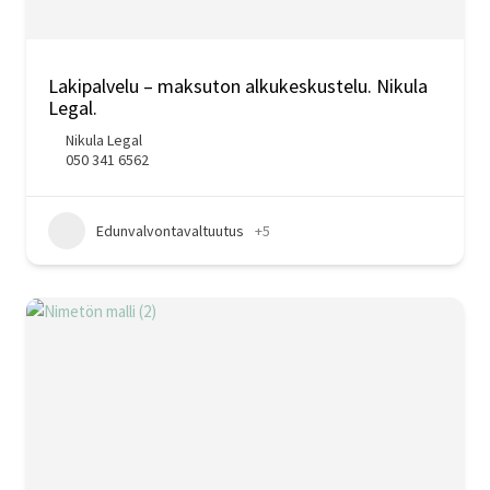
Lakipalvelu – maksuton alkukeskustelu. Nikula
Legal.
Nikula Legal
050 341 6562
Edunvalvontavaltuutus
+5