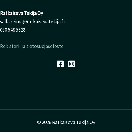
Ratkaiseva Tekijä Oy
salla.reima@ratkaisevatekija.fi
050 548 5328
Rekisteri- ja tietosuojaseloste
© 2026 Ratkaiseva Tekijä Oy