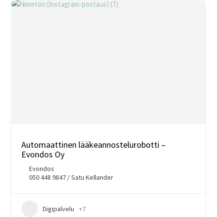
Automaattinen lääkeannostelurobotti –
Evondos Oy
Evondos
050 448 9847 / Satu Kellander
Digipalvelu
+7