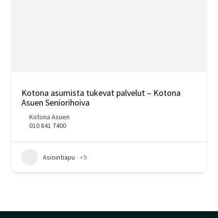
Kotona asumista tukevat palvelut – Kotona
Asuen Seniorihoiva
Kotona Asuen
010 841 7400
Asiointiapu
+9