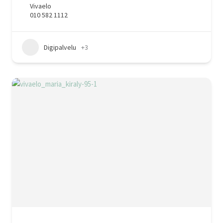
Vivaelo
010 582 1112
Digipalvelu
+3