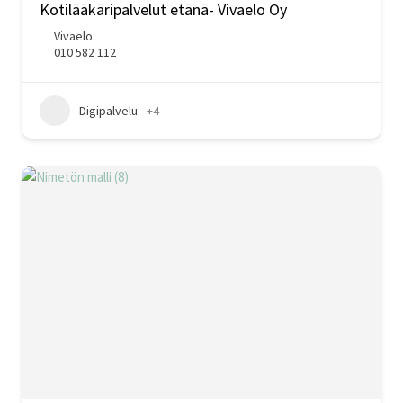
Kotilääkäripalvelut etänä- Vivaelo Oy
Vivaelo
010 582 112
Digipalvelu
+4