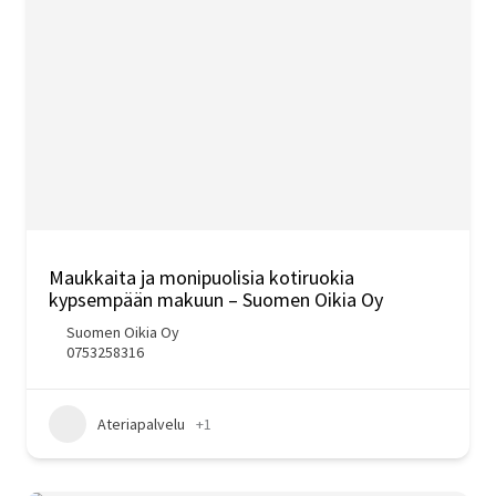
Maukkaita ja monipuolisia kotiruokia
kypsempään makuun – Suomen Oikia Oy
Suomen Oikia Oy
0753258316
Ateriapalvelu
+1