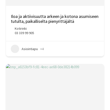
Iloa ja aktiivisuutta arkeen ja kotona asumiseen
tutulta, paikalliselta pienyrittäjältä
Kotirinki
03 339 99 905
Asiointiapu
+4