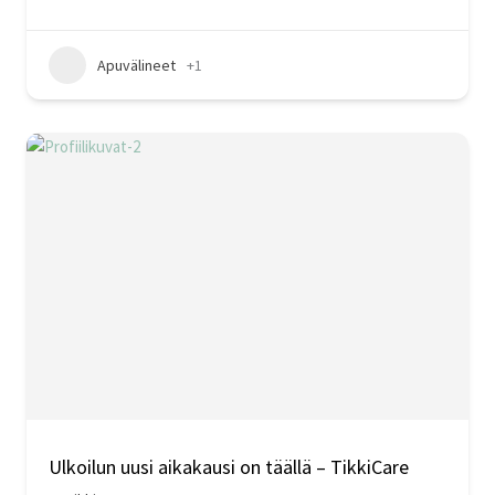
Apuvälineet
+1
Ulkoilun uusi aikakausi on täällä – TikkiCare