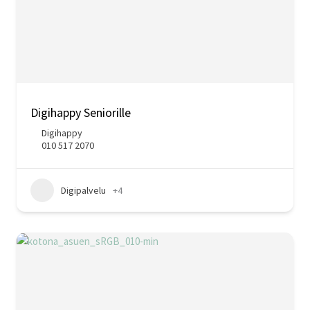
Digihappy Seniorille
Digihappy
010 517 2070
Digipalvelu
+4