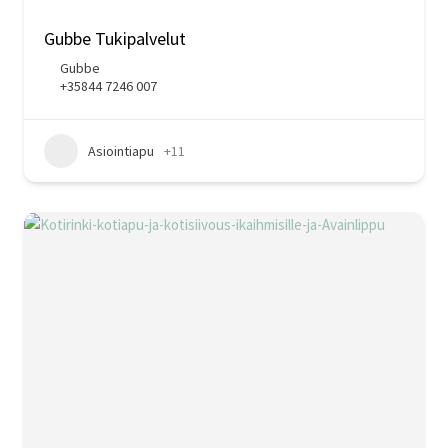
Gubbe Tukipalvelut
Gubbe
+35844 7246 007
Asiointiapu
+11