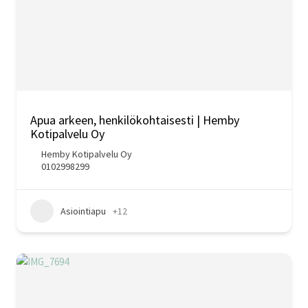
Apua arkeen, henkilökohtaisesti | Hemby
Kotipalvelu Oy
Hemby Kotipalvelu Oy
0102998299
Asiointiapu
+12