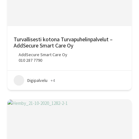
Turvallisesti kotona Turvapuhelinpalvelut –
AddSecure Smart Care Oy
AddSecure Smart Care Oy
010 287 7790
Digipalvelu
+4