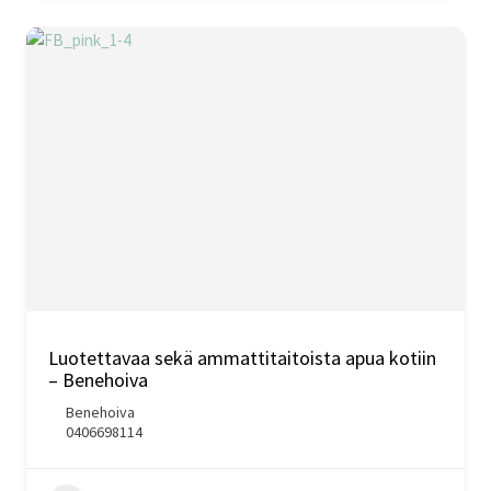
Luotettavaa sekä ammattitaitoista apua kotiin
– Benehoiva
Benehoiva
0406698114