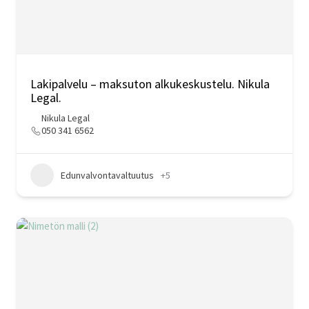
Lakipalvelu – maksuton alkukeskustelu. Nikula
Legal.
Nikula Legal
050 341 6562
Edunvalvontavaltuutus
+5