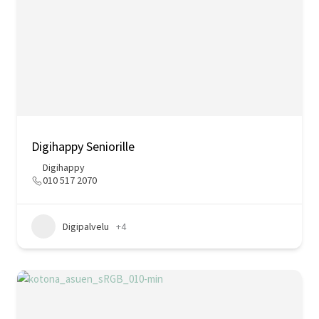
Digihappy Seniorille
Digihappy
010 517 2070
Digipalvelu
+4