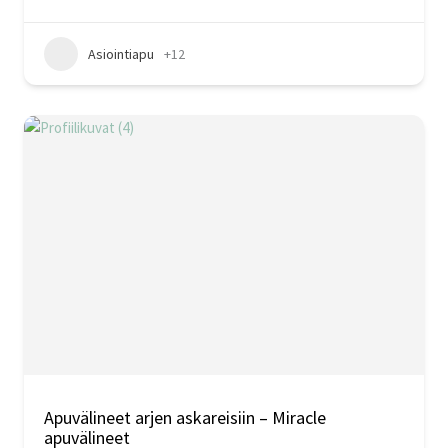
Asiointiapu
+12
Apuvälineet arjen askareisiin – Miracle
apuvälineet