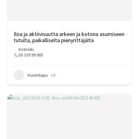
Iloa ja aktiivisuutta arkeen ja kotona asumiseen
tutulta, paikalliselta pienyrittäjältä
Kotirinki
03 339 99 905
Asiointiapu
+4