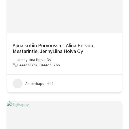
Apua kotiin Porvoossa – Alina Porvoo,
Mestarintie, JennyLiina Hoiva Oy
JennyLiina Hoiva Oy
0444558767, 0444558766
Asiointiapu
+14