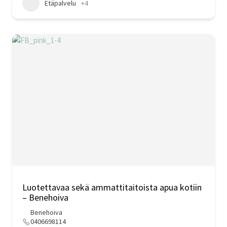
Etäpalvelu
+4
Luotettavaa sekä ammattitaitoista apua kotiin
– Benehoiva
Benehoiva
0406698114