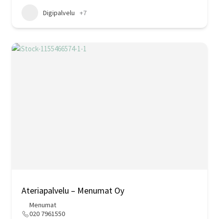
Digipalvelu
+7
Ateriapalvelu – Menumat Oy
Menumat
020 7961550