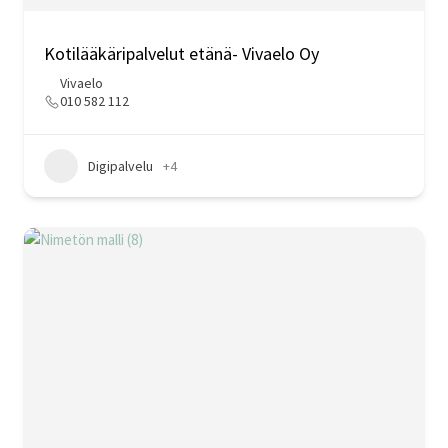
Kotilääkäripalvelut etänä- Vivaelo Oy
Vivaelo
010 582 112
Digipalvelu
+4