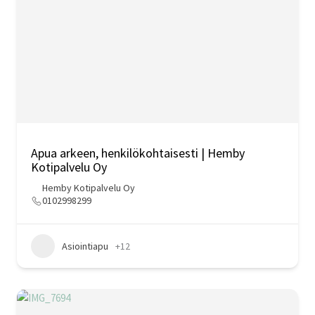
Apua arkeen, henkilökohtaisesti | Hemby
Kotipalvelu Oy
Hemby Kotipalvelu Oy
0102998299
Asiointiapu
+12