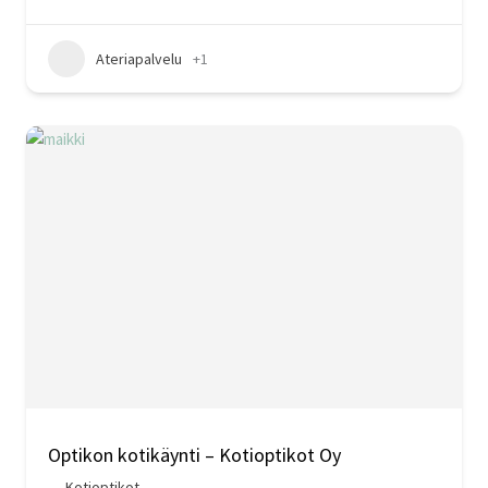
Ateriapalvelu
+1
Optikon kotikäynti – Kotioptikot Oy
Kotioptikot