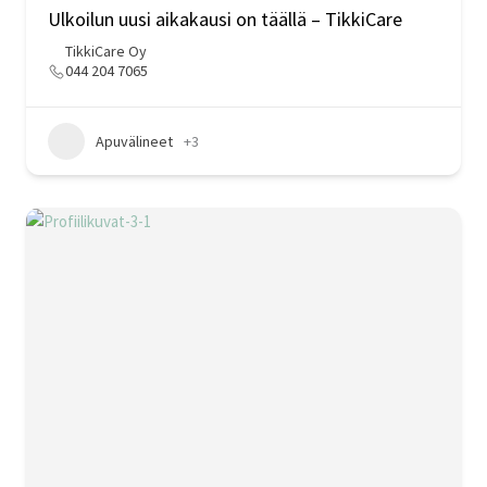
Ulkoilun uusi aikakausi on täällä – TikkiCare
TikkiCare Oy
044 204 7065
Apuvälineet
+3