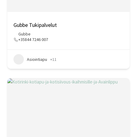
Gubbe Tukipalvelut
Gubbe
+35844 7246 007
Asiointiapu
+11