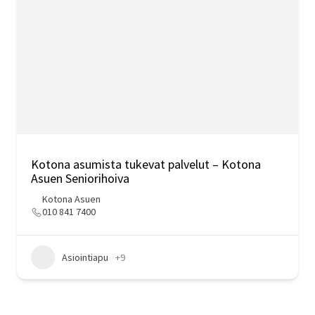
Kotona asumista tukevat palvelut – Kotona
Asuen Seniorihoiva
Kotona Asuen
010 841 7400
Asiointiapu
+9