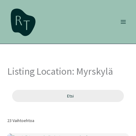
Siirry
sisältöön
Listing Location:
Myrskylä
Etsi
23
Vaihtoehtoa