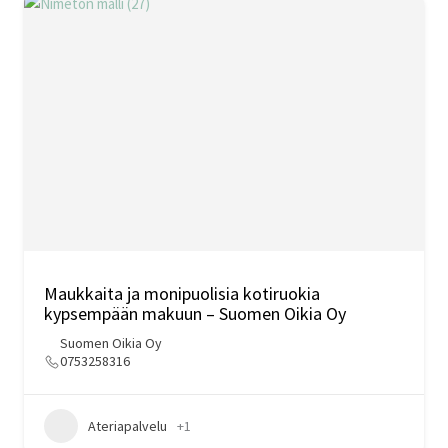
Maukkaita ja monipuolisia kotiruokia
kypsempään makuun – Suomen Oikia Oy
Suomen Oikia Oy
0753258316
Ateriapalvelu
+1