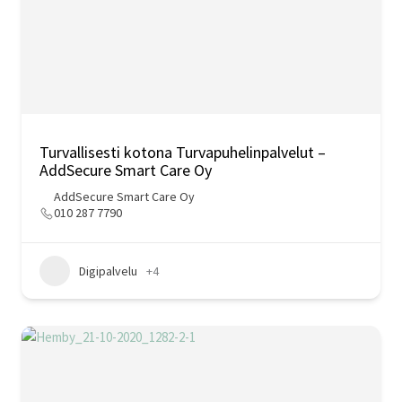
Turvallisesti kotona Turvapuhelinpalvelut –
AddSecure Smart Care Oy
AddSecure Smart Care Oy
010 287 7790
Digipalvelu
+4