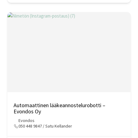
Automaattinen lääkeannostelurobotti –
Evondos Oy
Evondos
050 448 9847 / Satu Kellander