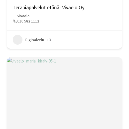
Terapiapalvelut etänä- Vivaelo Oy
Vivaelo
010 582 1112
Digipalvelu
+3