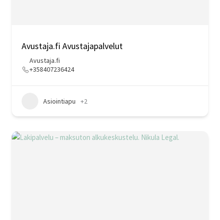
Avustaja.fi Avustajapalvelut
Avustaja.fi
+358407236424
Asiointiapu
+2