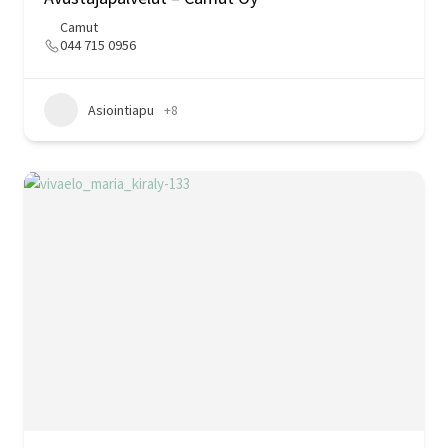
Camut
044 715 0956
Asiointiapu
+8