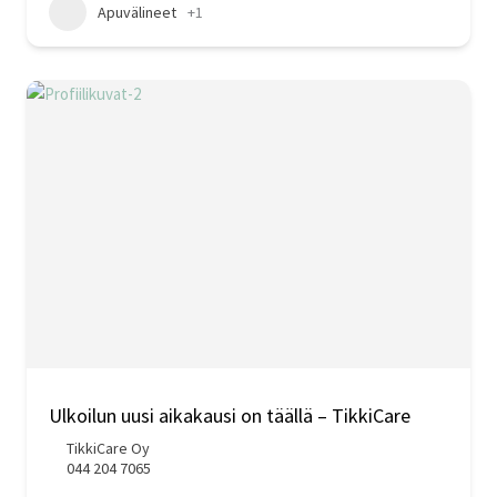
Apuvälineet
+1
Ulkoilun uusi aikakausi on täällä – TikkiCare
TikkiCare Oy
044 204 7065