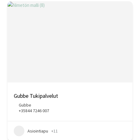
Gubbe Tukipalvelut
Gubbe
+35844 7246 007
Asiointiapu
+11