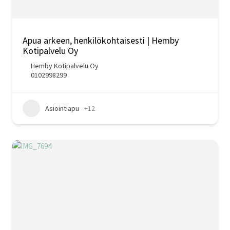
Apua arkeen, henkilökohtaisesti | Hemby
Kotipalvelu Oy
Hemby Kotipalvelu Oy
0102998299
Asiointiapu
+12