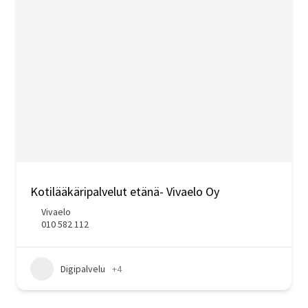
Kotilääkäripalvelut etänä- Vivaelo Oy
Vivaelo
010 582 112
Digipalvelu
+4