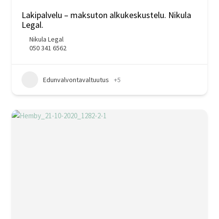
Lakipalvelu – maksuton alkukeskustelu. Nikula
Legal.
Nikula Legal
050 341 6562
Edunvalvontavaltuutus
+5