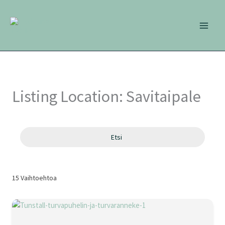
Siirry
sisältöön
Listing Location:
Savitaipale
Etsi
15
Vaihtoehtoa