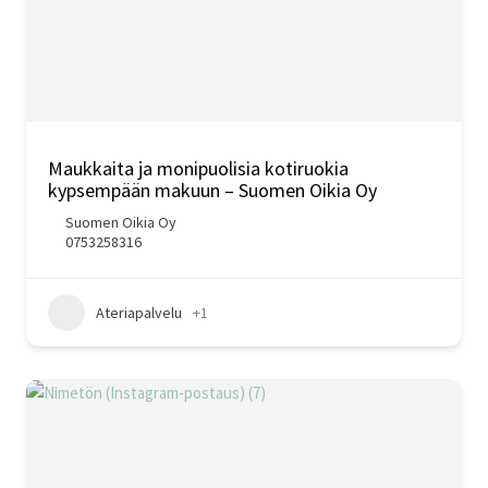
Maukkaita ja monipuolisia kotiruokia
kypsempään makuun – Suomen Oikia Oy
Suomen Oikia Oy
0753258316
Ateriapalvelu
+1