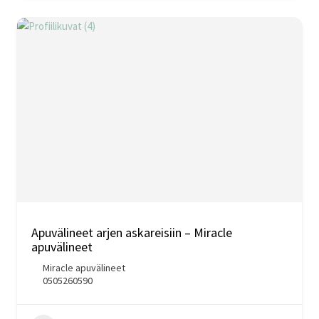
Apuvälineet arjen askareisiin – Miracle
apuvälineet
Miracle apuvälineet
0505260590