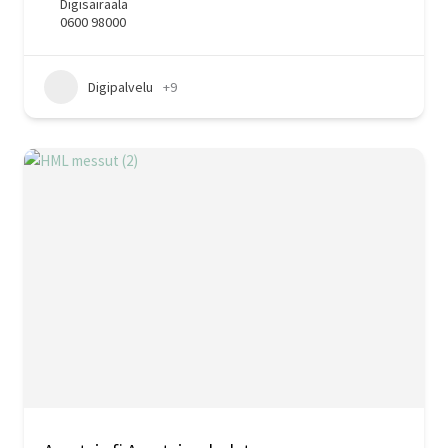
Digisairaala
0600 98000
Digipalvelu
+9