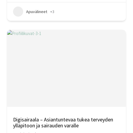
Apuvälineet
+3
Digisairaala – Asiantuntevaa tukea terveyden
ylläpitoon ja sairauden varalle