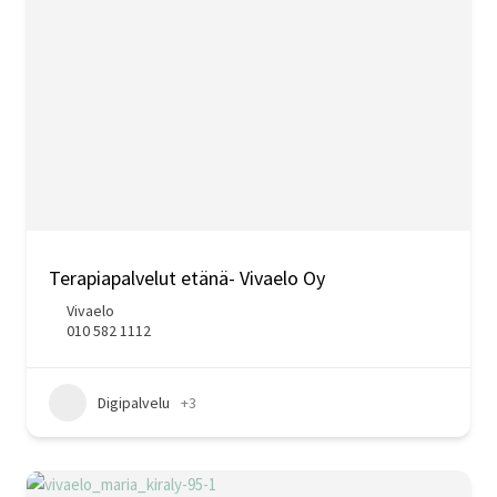
Terapiapalvelut etänä- Vivaelo Oy
Vivaelo
010 582 1112
Digipalvelu
+3