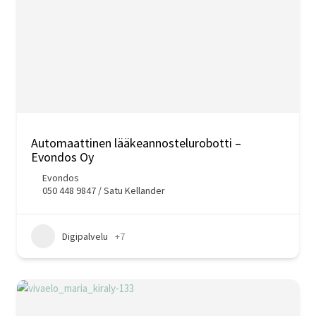
Automaattinen lääkeannostelurobotti –
Evondos Oy
Evondos
050 448 9847 / Satu Kellander
Digipalvelu
+7