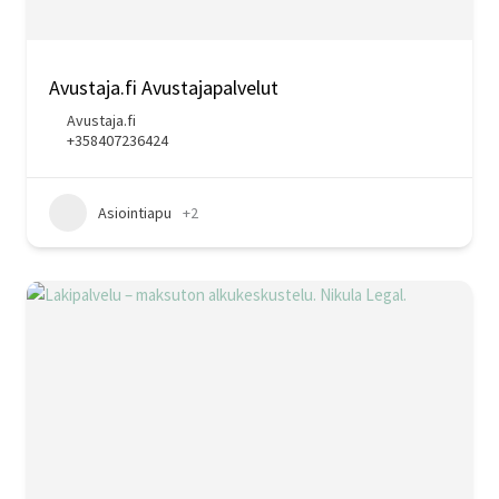
Avustaja.fi Avustajapalvelut
Avustaja.fi
+358407236424
Asiointiapu
+2