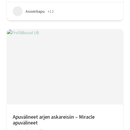
Asiointiapu
+12
Apuvälineet arjen askareisiin – Miracle
apuvälineet