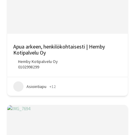
Apua arkeen, henkilökohtaisesti | Hemby
Kotipalvelu Oy
Hemby Kotipalvelu Oy
0102998299
Asiointiapu
+12