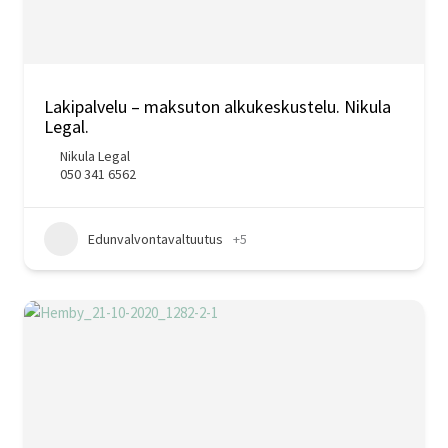
Lakipalvelu – maksuton alkukeskustelu. Nikula
Legal.
Nikula Legal
050 341 6562
Edunvalvontavaltuutus
+5