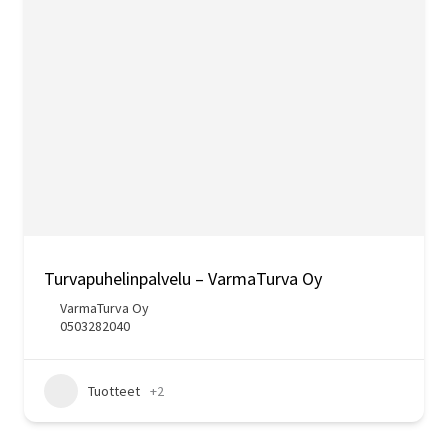
Turvapuhelinpalvelu – VarmaTurva Oy
VarmaTurva Oy
0503282040
Tuotteet
+2