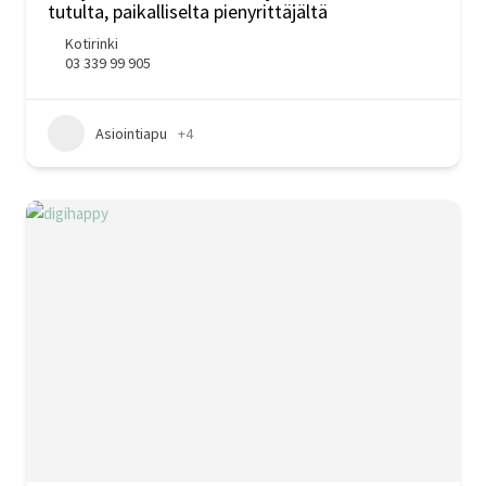
tutulta, paikalliselta pienyrittäjältä
Kotirinki
03 339 99 905
Asiointiapu
+4