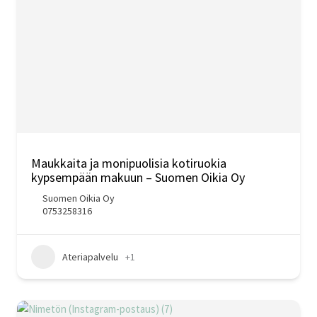
Maukkaita ja monipuolisia kotiruokia
kypsempään makuun – Suomen Oikia Oy
Suomen Oikia Oy
0753258316
Ateriapalvelu
+1