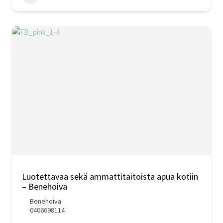
Luotettavaa sekä ammattitaitoista apua kotiin
– Benehoiva
Benehoiva
0406698114