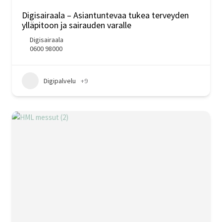
Digisairaala – Asiantuntevaa tukea terveyden
ylläpitoon ja sairauden varalle
Digisairaala
0600 98000
Digipalvelu
+9