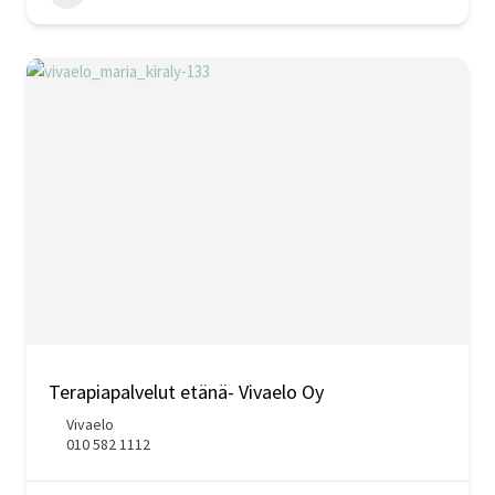
Terapiapalvelut etänä- Vivaelo Oy
Vivaelo
010 582 1112