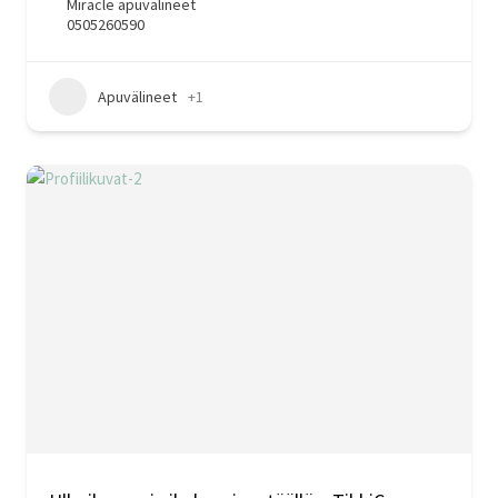
Miracle apuvälineet
0505260590
Apuvälineet
+1