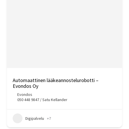
Automaattinen lääkeannostelurobotti –
Evondos Oy
Evondos
050 448 9847 / Satu Kellander
Digipalvelu
+7