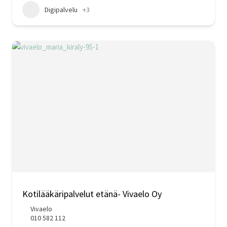
Digipalvelu
+3
Kotilääkäripalvelut etänä- Vivaelo Oy
Vivaelo
010 582 112