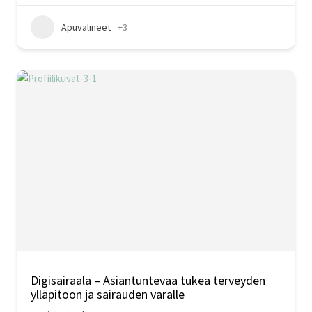
Apuvälineet
+3
Digisairaala – Asiantuntevaa tukea terveyden
ylläpitoon ja sairauden varalle