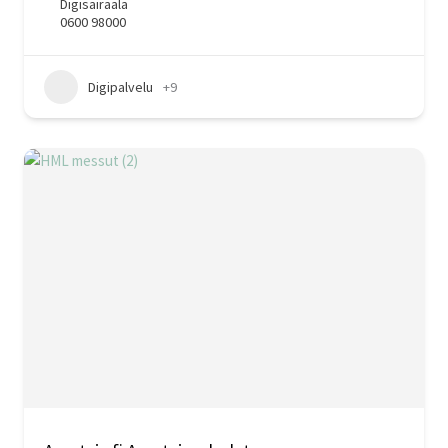
Digisairaala
0600 98000
Digipalvelu
+9