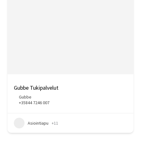
Gubbe Tukipalvelut
Gubbe
+35844 7246 007
Asiointiapu
+11