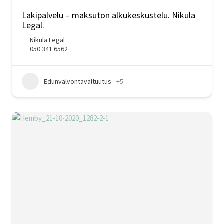
Lakipalvelu – maksuton alkukeskustelu. Nikula
Legal.
Nikula Legal
050 341 6562
Edunvalvontavaltuutus
+5