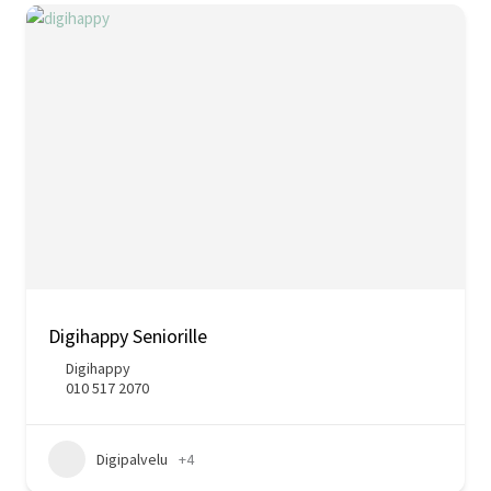
Digihappy Seniorille
Digihappy
010 517 2070
Digipalvelu
+4