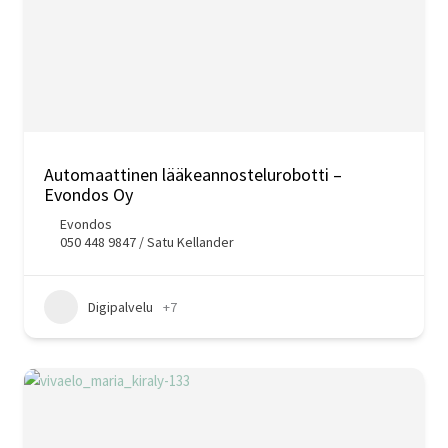
Automaattinen lääkeannostelurobotti –
Evondos Oy
Evondos
050 448 9847 / Satu Kellander
Digipalvelu
+7