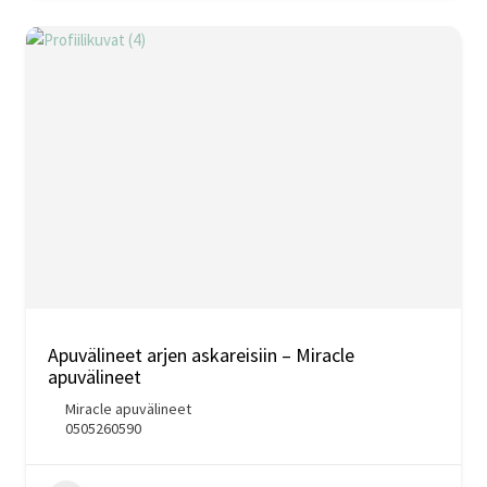
Apuvälineet arjen askareisiin – Miracle
apuvälineet
Miracle apuvälineet
0505260590