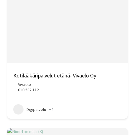
Kotilääkäripalvelut etänä- Vivaelo Oy
Vivaelo
010 582 112
Digipalvelu
+4