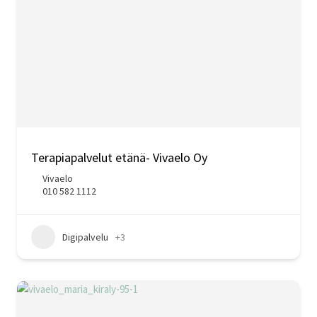
Terapiapalvelut etänä- Vivaelo Oy
Vivaelo
010 582 1112
Digipalvelu
+3