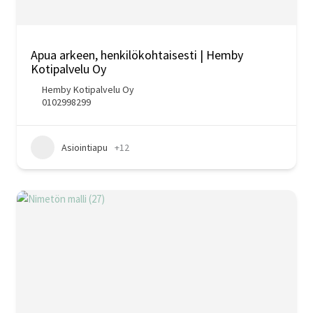
Apua arkeen, henkilökohtaisesti | Hemby
Kotipalvelu Oy
Hemby Kotipalvelu Oy
0102998299
Asiointiapu
+12