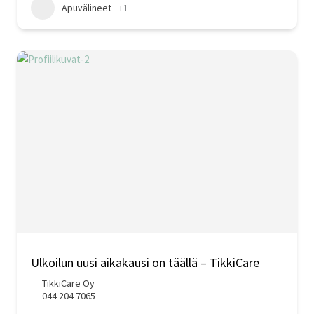
Apuvälineet
+1
Ulkoilun uusi aikakausi on täällä – TikkiCare
TikkiCare Oy
044 204 7065