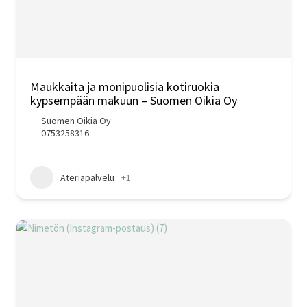
Maukkaita ja monipuolisia kotiruokia
kypsempään makuun – Suomen Oikia Oy
Suomen Oikia Oy
0753258316
Ateriapalvelu
+1