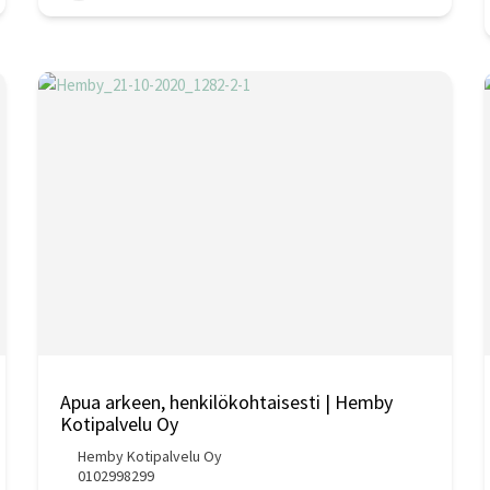
Apua arkeen, henkilökohtaisesti | Hemby
Kotipalvelu Oy
Hemby Kotipalvelu Oy
0102998299