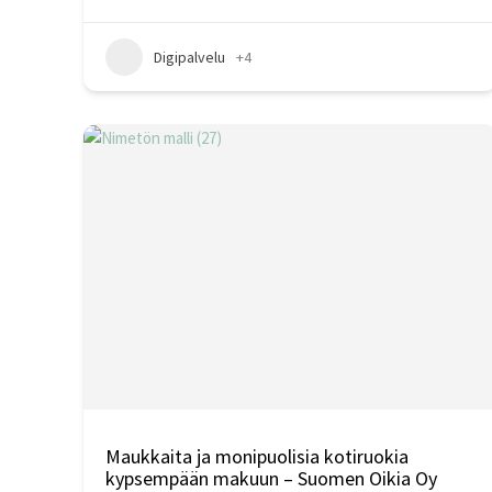
Digipalvelu
+4
Maukkaita ja monipuolisia kotiruokia
kypsempään makuun – Suomen Oikia Oy