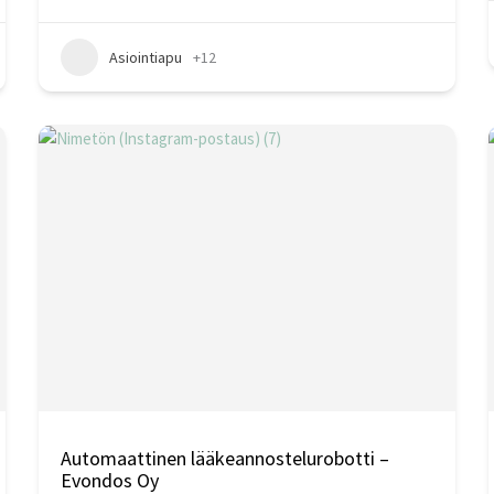
Asiointiapu
+12
Automaattinen lääkeannostelurobotti –
Evondos Oy