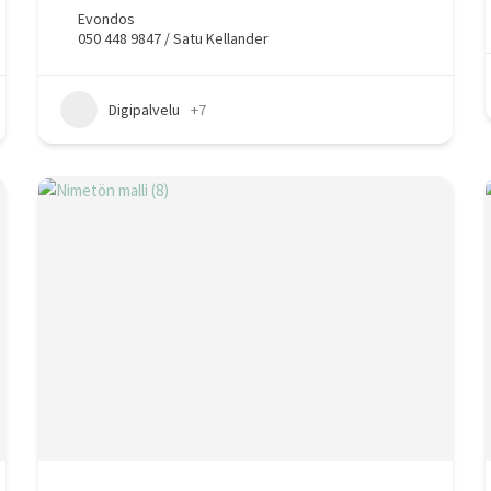
Evondos
050 448 9847 / Satu Kellander
Digipalvelu
+7