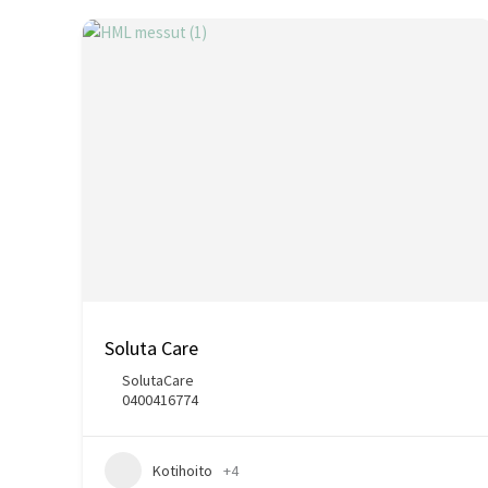
Soluta Care
SolutaCare
0400416774
Kotihoito
+4