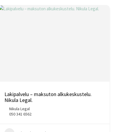
Lakipalvelu – maksuton alkukeskustelu.
Nikula Legal.
Nikula Legal
050 341 6562