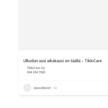
Ulkoilun uusi aikakausi on täällä – TikkiCare
TikkiCare Oy
044 204 7065
Apuvälineet
+3