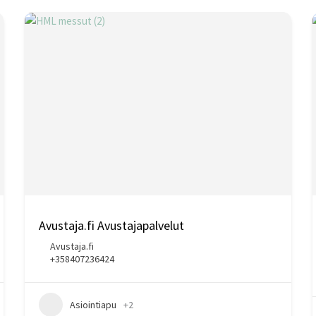
Avustaja.fi Avustajapalvelut
Avustaja.fi
+358407236424
Asiointiapu
+2