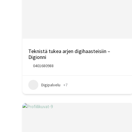
Teknistä tukea arjen digihaasteisiin –
Digionni
0401680988
Digipalvelu
+7