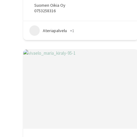
Suomen Oikia Oy
0753258316
Ateriapalvelu
+1