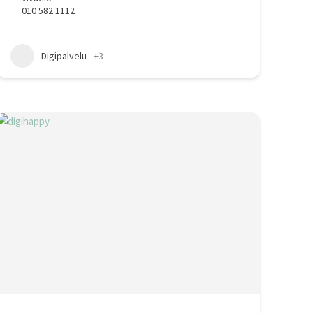
010 582 1112
Digipalvelu
+3