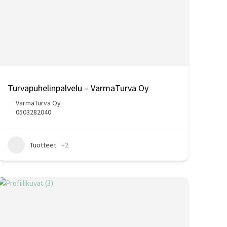
Turvapuhelinpalvelu – VarmaTurva Oy
VarmaTurva Oy
0503282040
Tuotteet
+2