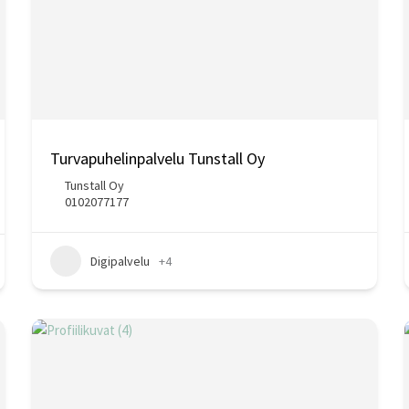
Turvapuhelinpalvelu Tunstall Oy
Tunstall Oy
0102077177
Digipalvelu
+4