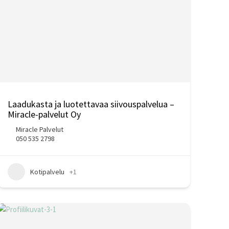
Laadukasta ja luotettavaa siivouspalvelua –
Miracle-palvelut Oy
Miracle Palvelut
050 535 2798
Kotipalvelu
+1