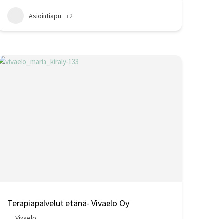
Asiointiapu
+2
Terapiapalvelut etänä- Vivaelo Oy
Vivaelo