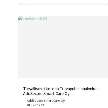
Turvallisesti kotona Turvapuhelinpalvelut –
AddSecure Smart Care Oy
AddSecure Smart Care Oy
010 287 7790