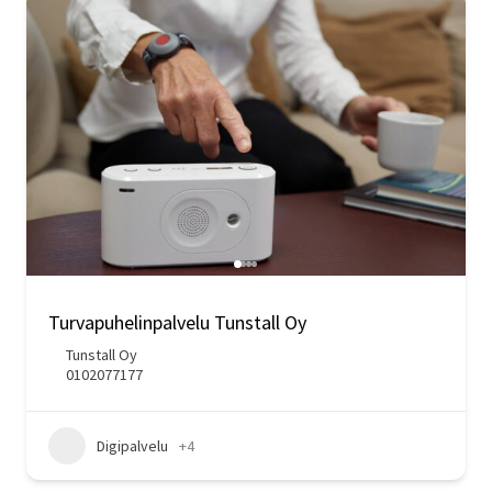
Turvapuhelinpalvelu Tunstall Oy
Tunstall Oy
0102077177
Digipalvelu
+4