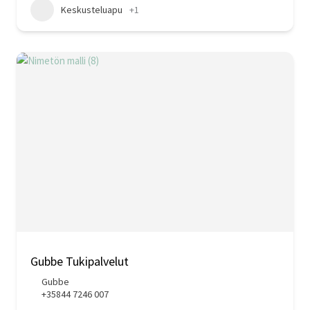
Keskusteluapu
+1
Gubbe Tukipalvelut
Gubbe
+35844 7246 007