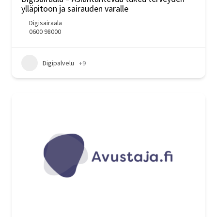
ylläpitoon ja sairauden varalle
Digisairaala
0600 98000
Digipalvelu
+9