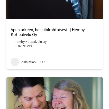
Apua arkeen, henkilökohtaisesti | Hemby
Kotipalvelu Oy
Hemby Kotipalvelu Oy
0102998299
Asiointiapu
+12