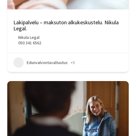
Lakipalvelu – maksuton alkukeskustelu. Nikula
Legal.
Nikula Legal
050 341 6562
Edunvalvontavaltuutus
+5