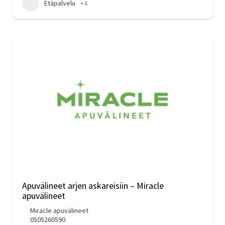
Etäpalvelu
+4
Apuvälineet arjen askareisiin – Miracle
apuvälineet
Miracle apuvälineet
0505260590