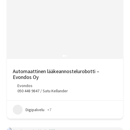
Automaattinen lääkeannostelurobotti –
Evondos Oy
Evondos
050 448 9847 / Satu Kellander
Digipalvelu
+7