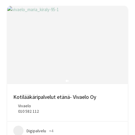
Kotilääkäripalvelut etänä- Vivaelo Oy
Vivaelo
010 582 112
Digipalvelu
+4