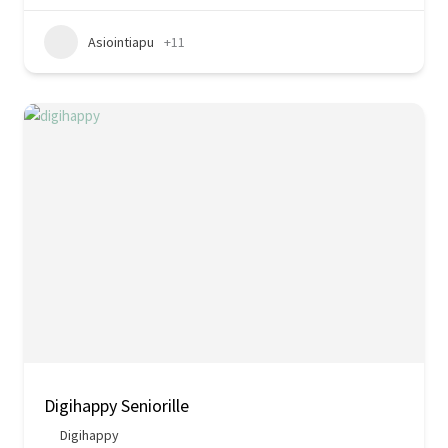
Asiointiapu
+11
Digihappy Seniorille
Digihappy