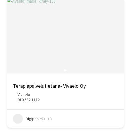
Terapiapalvelut etänä- Vivaelo Oy
Vivaelo
010 582 1112
Digipalvelu
+3