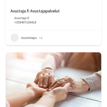
Avustaja.fi Avustajapalvelut
Avustaja.fi
+358407236424
Asiointiapu
+2