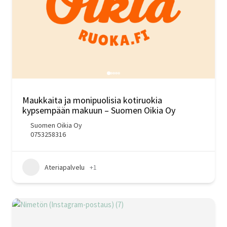
Maukkaita ja monipuolisia kotiruokia
kypsempään makuun – Suomen Oikia Oy
Suomen Oikia Oy
0753258316
Ateriapalvelu
+1