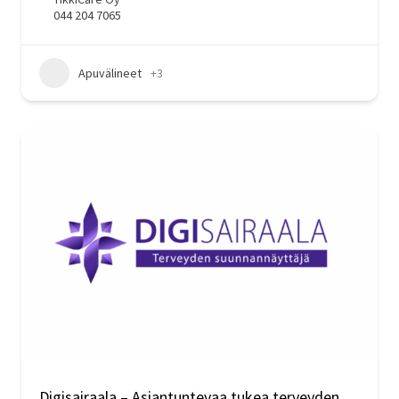
044 204 7065
Apuvälineet
+3
Digisairaala – Asiantuntevaa tukea terveyden