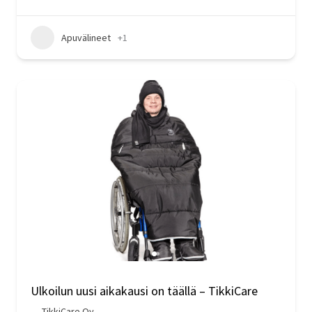
Apuvälineet
+1
Ulkoilun uusi aikakausi on täällä – TikkiCare
TikkiCare Oy