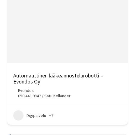
Automaattinen lääkeannostelurobotti –
Evondos Oy
Evondos
050 448 9847 / Satu Kellander
Digipalvelu
+7