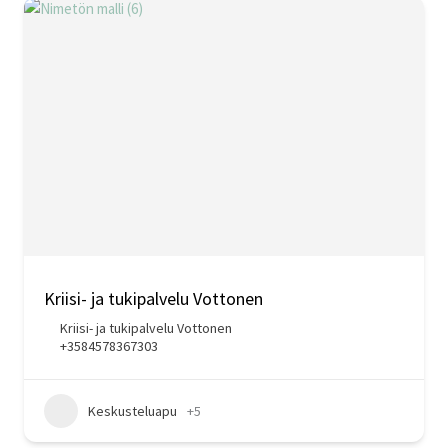
Kriisi- ja tukipalvelu Vottonen
Kriisi- ja tukipalvelu Vottonen
+3584578367303
Keskusteluapu
+5