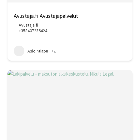
Avustaja.fi Avustajapalvelut
Avustaja.fi
+358407236424
Asiointiapu
+2