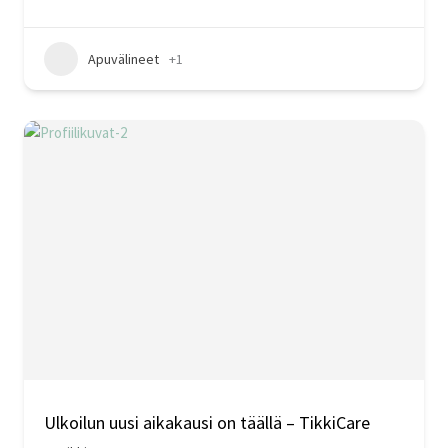
Apuvälineet
+1
Ulkoilun uusi aikakausi on täällä – TikkiCare