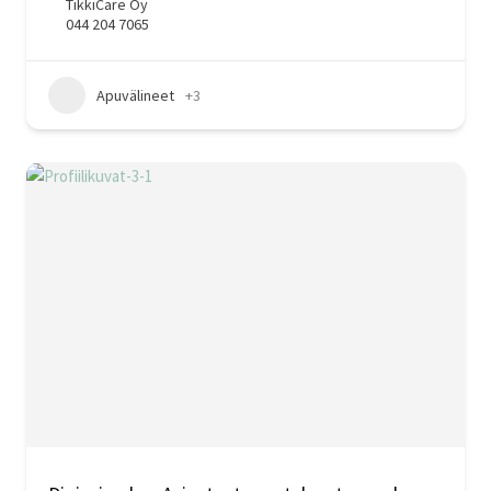
TikkiCare Oy
044 204 7065
Apuvälineet
+3