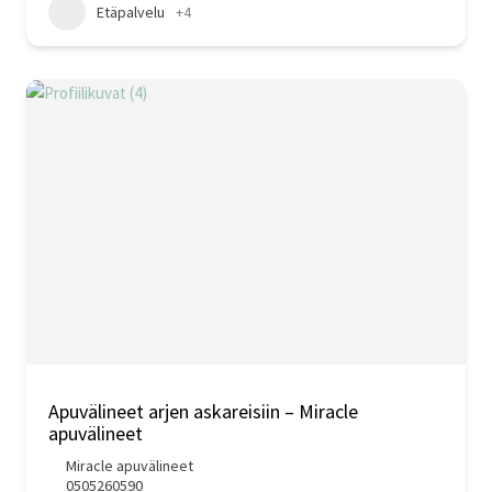
Etäpalvelu
+4
Apuvälineet arjen askareisiin – Miracle
apuvälineet
Miracle apuvälineet
0505260590