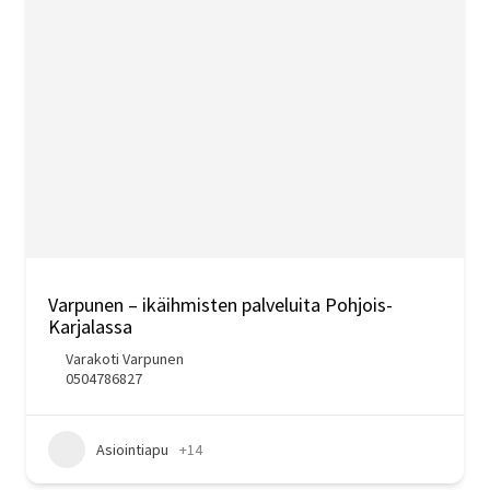
Varpunen – ikäihmisten palveluita Pohjois-
Karjalassa
Varakoti Varpunen
0504786827
Asiointiapu
+14