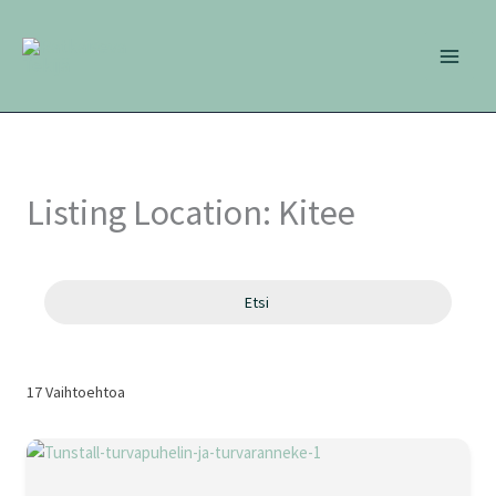
Siirry
sisältöön
Listing Location:
Kitee
Etsi
17
Vaihtoehtoa