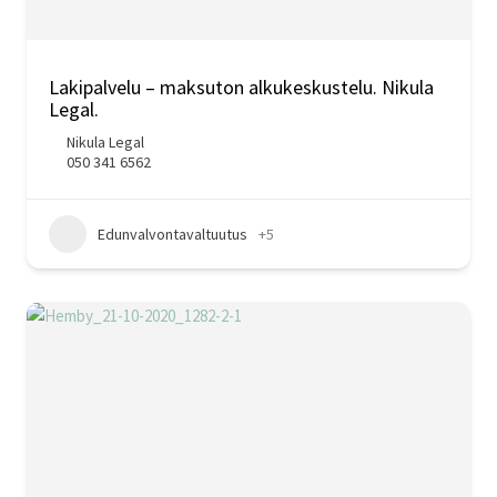
Lakipalvelu – maksuton alkukeskustelu. Nikula
Legal.
Nikula Legal
050 341 6562
Edunvalvontavaltuutus
+5