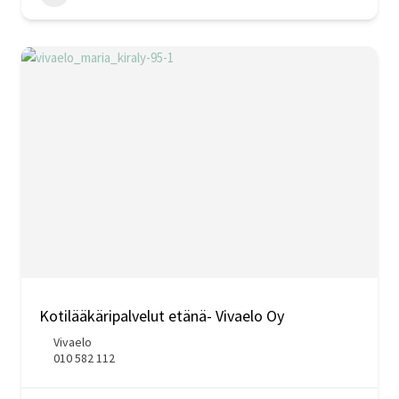
Kotilääkäripalvelut etänä- Vivaelo Oy
Vivaelo
010 582 112