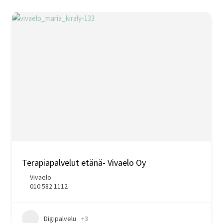
Terapiapalvelut etänä- Vivaelo Oy
Vivaelo
010 582 1112
Digipalvelu
+3