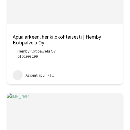
Apua arkeen, henkilökohtaisesti | Hemby
Kotipalvelu Oy
Hemby Kotipalvelu Oy
0102998299
Asiointiapu
+12