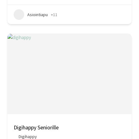
Asiointiapu
+11
Digihappy Seniorille
Digihappy