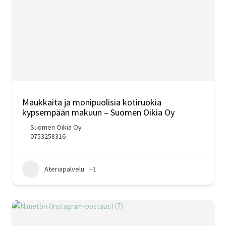
Maukkaita ja monipuolisia kotiruokia
kypsempään makuun – Suomen Oikia Oy
Suomen Oikia Oy
0753258316
Ateriapalvelu
+1