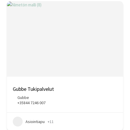
Gubbe Tukipalvelut
Gubbe
+35844 7246 007
Asiointiapu
+11