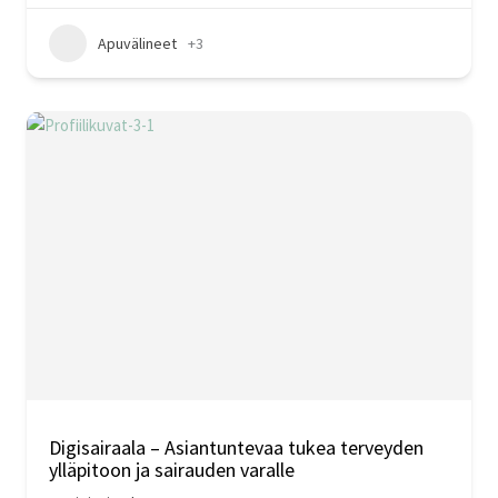
Apuvälineet
+3
Digisairaala – Asiantuntevaa tukea terveyden
ylläpitoon ja sairauden varalle