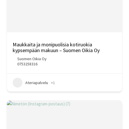
Maukkaita ja monipuolisia kotiruokia
kypsempään makuun – Suomen Oikia Oy
Suomen Oikia Oy
0753258316
Ateriapalvelu
+1