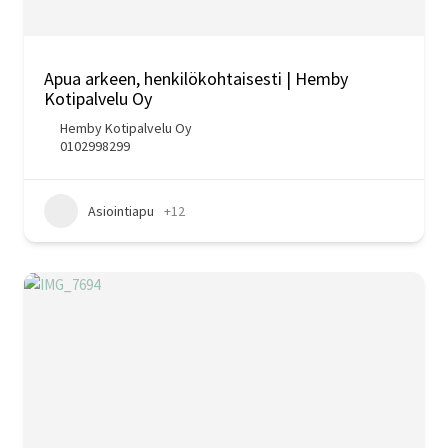
Apua arkeen, henkilökohtaisesti | Hemby
Kotipalvelu Oy
Hemby Kotipalvelu Oy
0102998299
Asiointiapu
+12