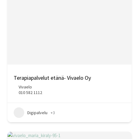
Terapiapalvelut etänä- Vivaelo Oy
Vivaelo
010 582 1112
Digipalvelu
+3