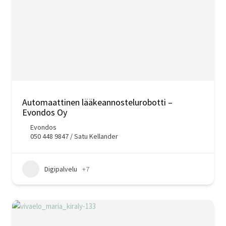
Automaattinen lääkeannostelurobotti –
Evondos Oy
Evondos
050 448 9847 / Satu Kellander
Digipalvelu
+7