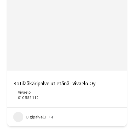
Kotilääkäripalvelut etänä- Vivaelo Oy
Vivaelo
010 582 112
Digipalvelu
+4