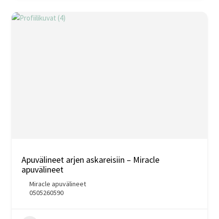
Apuvälineet arjen askareisiin – Miracle
apuvälineet
Miracle apuvälineet
0505260590