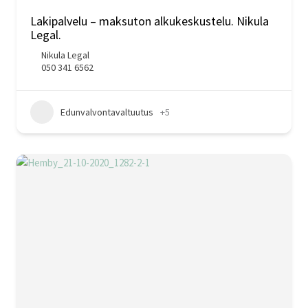
Lakipalvelu – maksuton alkukeskustelu. Nikula
Legal.
Nikula Legal
050 341 6562
Edunvalvontavaltuutus
+5