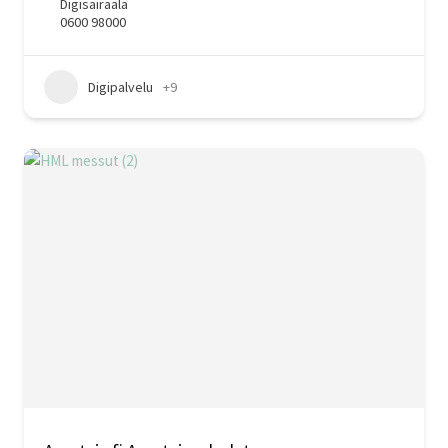
Digisairaala
0600 98000
Digipalvelu
+9