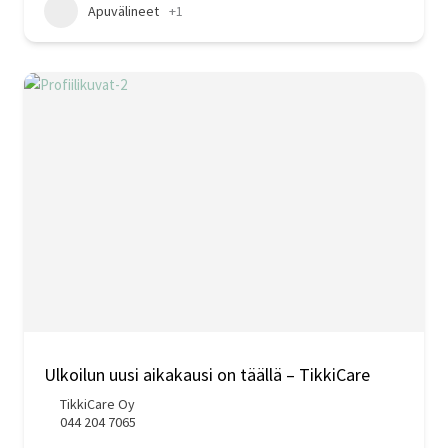
Apuvälineet
+1
Ulkoilun uusi aikakausi on täällä – TikkiCare
TikkiCare Oy
044 204 7065