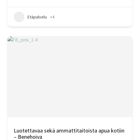
Etäpalvelu
+4
Luotettavaa sekä ammattitaitoista apua kotiin
– Benehoiva