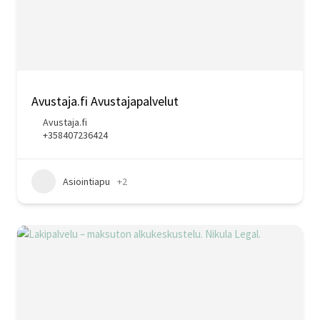
Avustaja.fi Avustajapalvelut
Avustaja.fi
+358407236424
Asiointiapu
+2