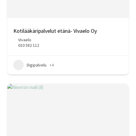
Kotilääkäripalvelut etänä- Vivaelo Oy
Vivaelo
010 582 112
Digipalvelu
+4