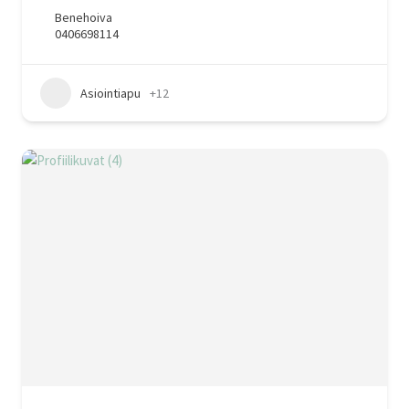
Benehoiva
0406698114
Asiointiapu
+12