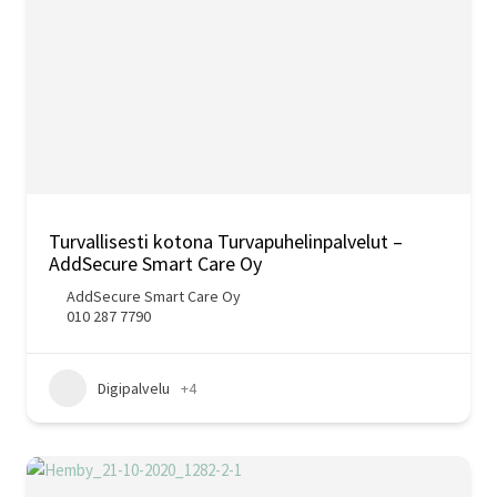
Turvallisesti kotona Turvapuhelinpalvelut –
AddSecure Smart Care Oy
AddSecure Smart Care Oy
010 287 7790
Digipalvelu
+4