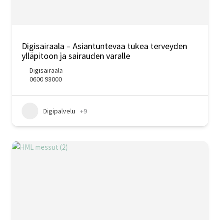
Digisairaala – Asiantuntevaa tukea terveyden
ylläpitoon ja sairauden varalle
Digisairaala
0600 98000
Digipalvelu
+9