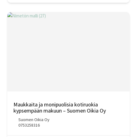
Maukkaita ja monipuolisia kotiruokia
kypsempään makuun – Suomen Oikia Oy
Suomen Oikia Oy
0753258316