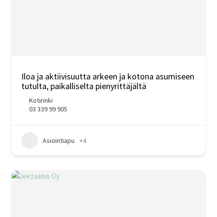
Iloa ja aktiivisuutta arkeen ja kotona asumiseen
tutulta, paikalliselta pienyrittäjältä
Kotirinki
03 339 99 905
Asiointiapu
+4