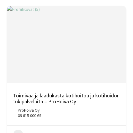
Toimivaa ja laadukasta kotihoitoa ja kotihoidon
tukipalveluita – ProHoiva Oy
ProHoiva Oy
09 615 000 69