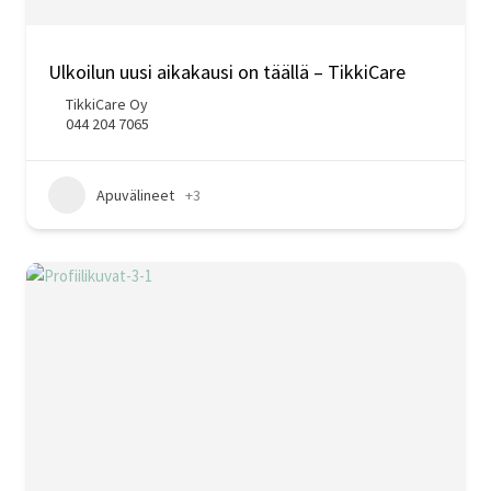
Ulkoilun uusi aikakausi on täällä – TikkiCare
TikkiCare Oy
044 204 7065
Apuvälineet
+3