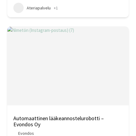
Ateriapalvelu
+1
Automaattinen lääkeannostelurobotti –
Evondos Oy
Evondos