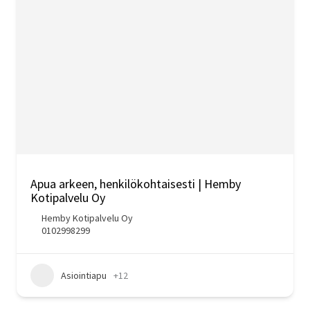
Apua arkeen, henkilökohtaisesti | Hemby
Kotipalvelu Oy
Hemby Kotipalvelu Oy
0102998299
Asiointiapu
+12