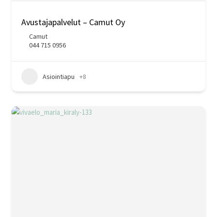
Avustajapalvelut – Camut Oy
Camut
044 715 0956
Asiointiapu
+8