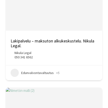
Lakipalvelu – maksuton alkukeskustelu. Nikula
Legal.
Nikula Legal
050 341 6562
Edunvalvontavaltuutus
+5