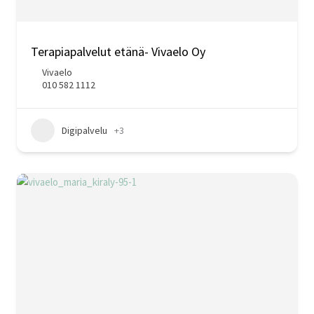
Terapiapalvelut etänä- Vivaelo Oy
Vivaelo
010 582 1112
Digipalvelu
+3