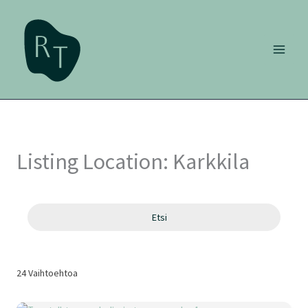
Siirry
sisältöön
Listing Location:
Karkkila
Etsi
24
Vaihtoehtoa