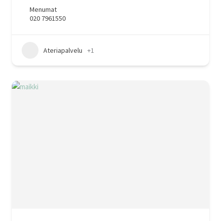
Menumat
020 7961550
Ateriapalvelu
+1