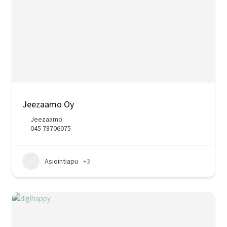
Jeezaamo Oy
Jeezaamo
045 78706075
Asiointiapu
+3