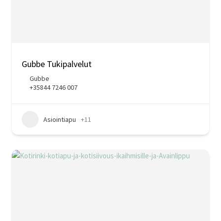
Gubbe Tukipalvelut
Gubbe
+35844 7246 007
Asiointiapu
+11