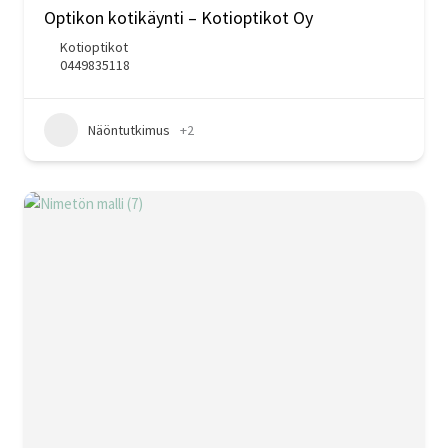
Optikon kotikäynti – Kotioptikot Oy
Kotioptikot
0449835118
Näöntutkimus
+2