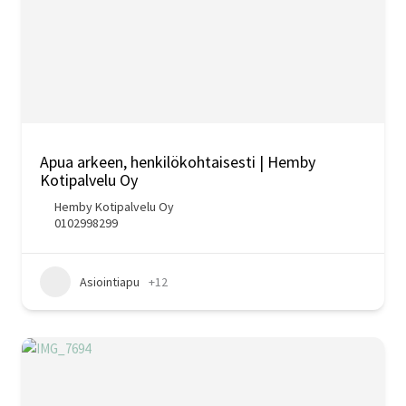
Apua arkeen, henkilökohtaisesti | Hemby
Kotipalvelu Oy
Hemby Kotipalvelu Oy
0102998299
Asiointiapu
+12