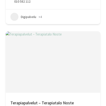
010 582 112
Digipalvelu
+4
Terapiapalvelut – Terapiatalo Noste