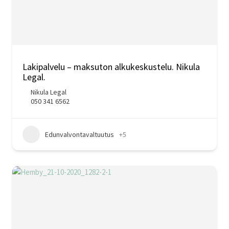
Lakipalvelu – maksuton alkukeskustelu. Nikula
Legal.
Nikula Legal
050 341 6562
Edunvalvontavaltuutus
+5