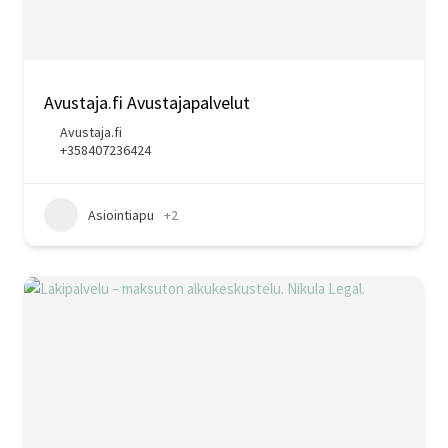
Avustaja.fi Avustajapalvelut
Avustaja.fi
+358407236424
Asiointiapu
+2