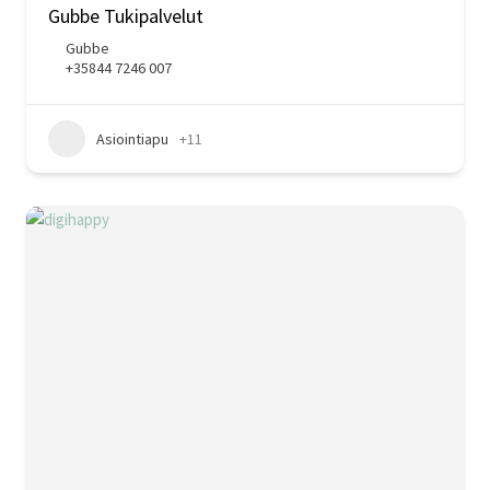
Gubbe Tukipalvelut
Gubbe
+35844 7246 007
Asiointiapu
+11