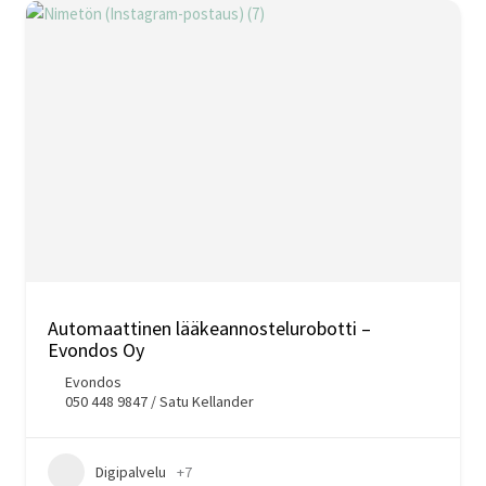
Automaattinen lääkeannostelurobotti –
Evondos Oy
Evondos
050 448 9847 / Satu Kellander
Digipalvelu
+7