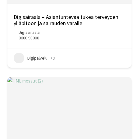
Digisairaala – Asiantuntevaa tukea terveyden
ylläpitoon ja sairauden varalle
Digisairaala
0600 98000
Digipalvelu
+9