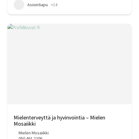
Asiointiapu
+14
Mielenterveyttä ja hyvinvointia – Mielen
Mosaiikki
Mielen Mosaiikki
050 461 2206