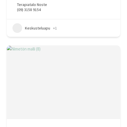
Terapiatalo Noste
(09) 3158 9154
Keskusteluapu
+1