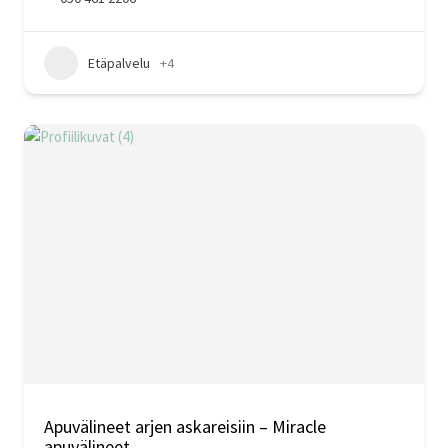
Etäpalvelu
+4
Apuvälineet arjen askareisiin – Miracle
apuvälineet