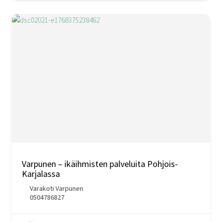
Varpunen – ikäihmisten palveluita Pohjois-
Karjalassa
Varakoti Varpunen
0504786827