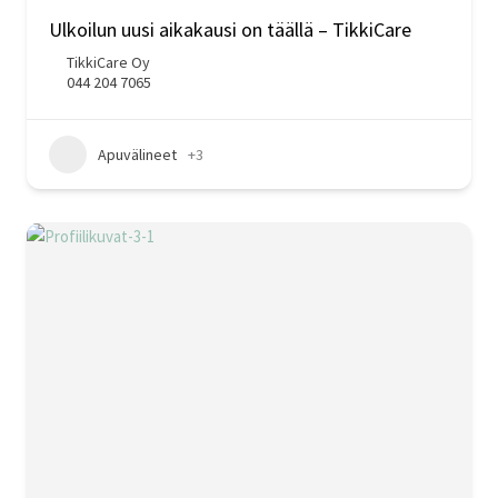
Ulkoilun uusi aikakausi on täällä – TikkiCare
TikkiCare Oy
044 204 7065
Apuvälineet
+3