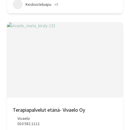
Keskusteluapu
+5
Terapiapalvelut etänä- Vivaelo Oy
Vivaelo
010 582 1112