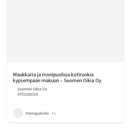
Maukkaita ja monipuolisia kotiruokia
kypsempään makuun – Suomen Oikia Oy
Suomen Oikia Oy
0753258316
Ateriapalvelu
+1