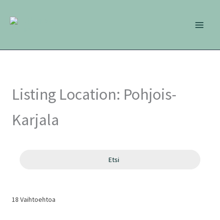
Siirry
sisältöön
Listing Location:
Pohjois-
Karjala
Etsi
18
Vaihtoehtoa