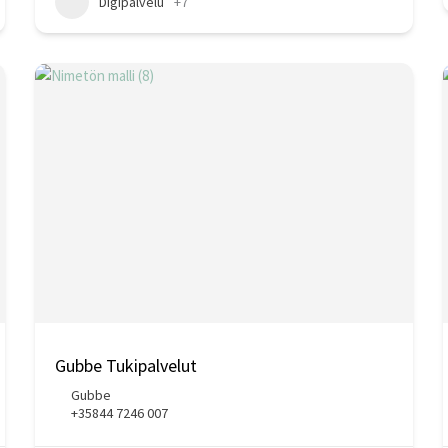
Digipalvelu
+7
Gubbe Tukipalvelut
Gubbe
+35844 7246 007