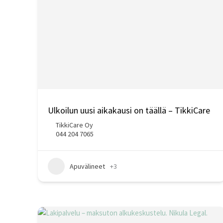
Ulkoilun uusi aikakausi on täällä – TikkiCare
TikkiCare Oy
044 204 7065
Apuvälineet
+3