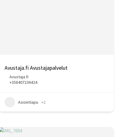
Avustaja.fi Avustajapalvelut
Avustaja.fi
+358407236424
Asiointiapu
+2