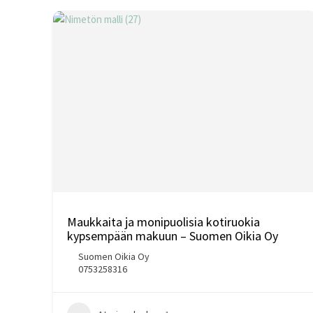
Maukkaita ja monipuolisia kotiruokia
kypsempään makuun – Suomen Oikia Oy
Suomen Oikia Oy
0753258316