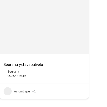
Seurana ystäväpalvelu
Seurana
050 552 9449
Asiointiapu
+2