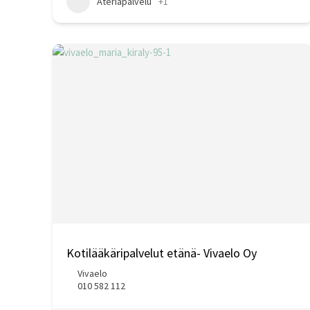
Ateriapalvelu
+1
Kotilääkäripalvelut etänä- Vivaelo Oy
Vivaelo
010 582 112