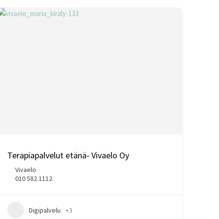
Terapiapalvelut etänä- Vivaelo Oy
Vivaelo
010 582 1112
Digipalvelu
+3