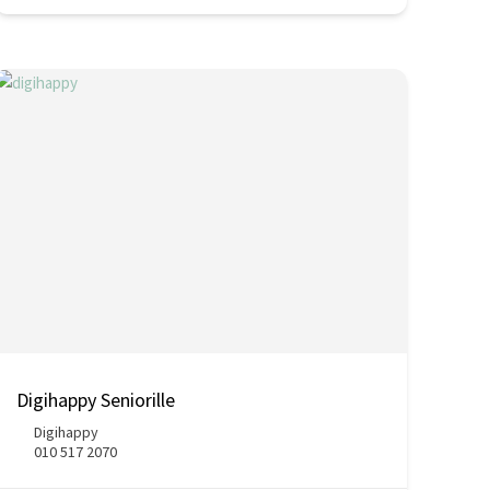
Digihappy Seniorille
Digihappy
010 517 2070