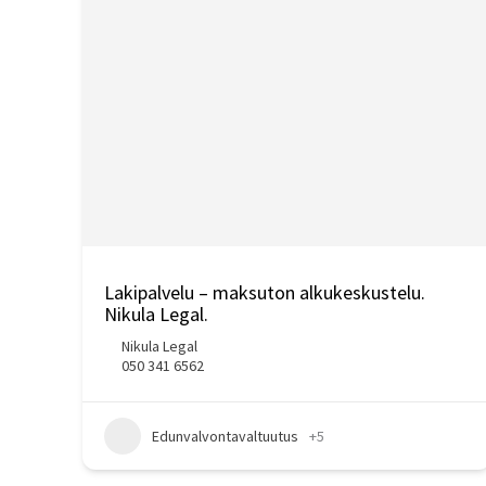
Lakipalvelu – maksuton alkukeskustelu.
Nikula Legal.
Nikula Legal
050 341 6562
Edunvalvontavaltuutus
+5