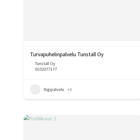
Turvapuhelinpalvelu Tunstall Oy
Tunstall Oy
0102077177
Digipalvelu
+4