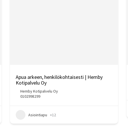
Apua arkeen, henkilökohtaisesti | Hemby
Kotipalvelu Oy
Hemby Kotipalvelu Oy
0102998299
Asiointiapu
+12