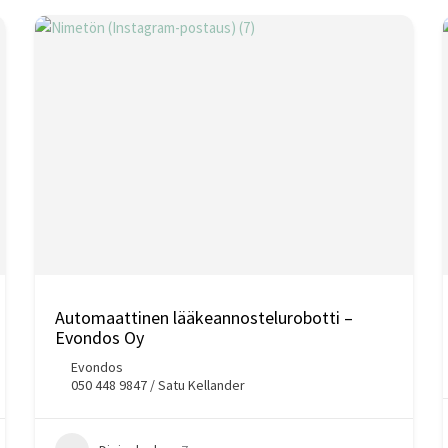
Automaattinen lääkeannostelurobotti –
Evondos Oy
Evondos
050 448 9847 / Satu Kellander